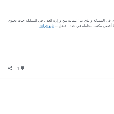
 في المملكة والذي تم اعتماده من وزارة العدل في المملكة حيث يحتوي
افضل
قدمها أفضل مكتب محاماه في جدة. افضل …
تابع قراءة
مكتب
محاماه
في
جدة
تعليق واحد
1