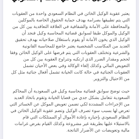
يعتبر عقوبة الوكيل الخائن في النظام السعودي واحدة من العقوبات
التي يتم تطبيقها بصرامة بهدف حماية الحقوق الخاصة بالموكلين
والمحافظة على الأمانة والشفافية في العلاقة التعاقدية بين كل من
الوكيل والموكل طبقا لسوابق قضائية المحاسبة وكيل فنجد أن
الوكيل الذي يخون الأمانة أو يقوم باستغلال صلاحياته بهدف تحقيق
العديد من المكاسب الشخصية يعتبر خاضع للمحاسبة القانونية
والشرعية وتختلف العقوبات التي يتم فرضها على الوكيل الخائن وفقا
لحجم ومقدار الضرر الذي ارتكبه وتتراوح العقوبة بين كل من
التعويض المالي وكذلك إلغاء الوكالة وفي بعض الأحيان تشمل
العقوبات الجنائية في حالة كانت الخيانة تشمل أفعال جنائية مثل كل
من الاحتيال والتزوير.
حيث توضح سوابق قضائية محاسبة وكيل في السعودية أن المحاكم
السعودية تتعامل بشكل جدي من قضايا الخيانة وتقوم باتخاذ العديد
من الإجراءات المشددة لكي تضمن تعويض الموكل عن الخسائر التي
تعرض لها بسبب سوء تصرف الوكيل وتضم عقوبة الوكيل الخائن في
النظام السعودي بإجباره بإعادة الأموال أو الممتلكات التي قام
بالاستيلاء عليها بطريقة غير مشروعة وكذلك القيام بفرض غرامات
مالية وتعويضات عن الأضرار الناتجة.