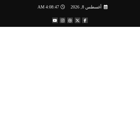
لتجاوز
أغسطس 8, 2026
4:08:49 AM
لى
لمحتوى