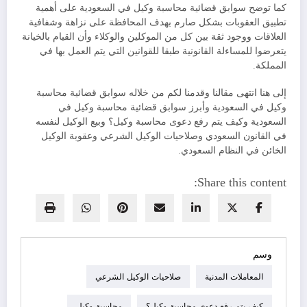
كما توضح سوابق قضائية محاسبة وكيل في السعودية على أهمية
تطبيق العقوبات بشكل صارم بهدف المحافظة على نزاهة وشفافية
العلاقات ووجود ثقة بين كل من الموكلين والوكلاء وأن القيام بالخيانة
يتعرضوا للمساءلة القانونية طبقا للقوانين التي يتم العمل بها في
المملكة.
إلى هنا انتهى مقالنا وقدمنا لكم من خلاله سوابق قضائية محاسبة
وكيل في السعودية وأبرز سوابق قضائية محاسبة وكيل في
السعودية وكيف يتم رفع دعوى محاسبة وكيل؟ وبيع الوكيل لنفسه
في القانون السعودي وصلاحيات الوكيل الشرعي وعقوبة الوكيل
الخائن في النظام السعودي.
Share this content:
وسم
المعاملات المدنية
صلاحيات الوكيل الشرعي
كيف يتم رفع دعوى محاسبة وكيل؟
محاسبة وكيل