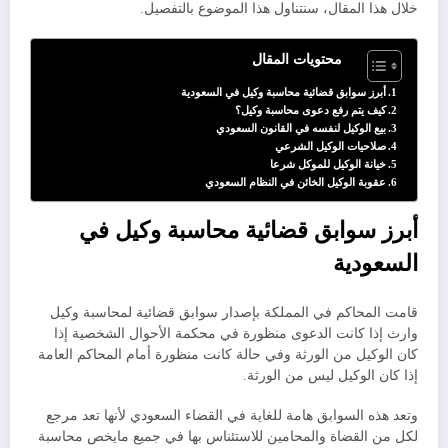
خلال هذا المقال، سنتناول هذا الموضوع بالتفصيل.
محتويات المقال
أبرز سوابق قضائية محاسبة وكيل في السعودية
كيف يتم رفع دعوى محاسبة وكيل؟
بيع الوكيل لنفسه في القانون السعودي
صلاحيات الوكيل الشرعي
خيانة الوكيل للموكل شرعا
عقوبة الوكيل الخائن في النظام السعودي
أبرز سوابق قضائية محاسبة وكيل في
السعودية
قامت المحاكم في المملكة بإصدار سوابق قضائية لمحاسبة وكيل
وارث إذا كانت الدعوى منظورة في محكمة الأحوال الشخصية إذا
كان الوكيل من الورثة وفي حالة كانت منظورة أمام المحاكم العامة
إذا كان الوكيل ليس من الورثة.
وتعد هذه السوابق هامة للغاية في القضاء السعودي لأنها تعد مرجع
لكل من القضاة والمحامين للاستئناس بها في جميع مايخص محاسبة