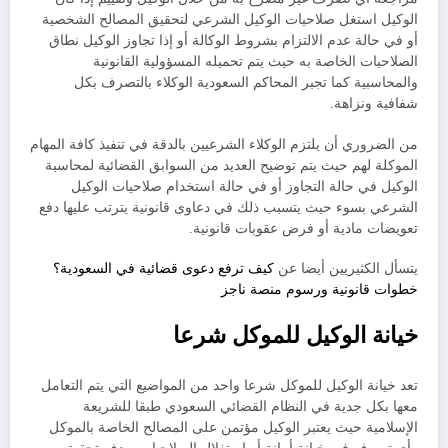
الوكيل استغل صلاحيات الوكيل الشرعي لتحقيق المصالح الشخصية
أو في حالة عدم الالتزام بشروط الوكالة أو إذا تجاوز الوكيل نطاق
الصلاحيات الخاصة به حيث يتم تحميله المسؤولية القانونية
والمحاسبية كما تجبر المحاكم السعودية الوكلاء بالتصرف بكل
شفافية ونزاهة.
من الضروري أن يلتزم الوكلاء الشرعيين بالدقة في تنفيذ كافة المهام
الموكلة لهم حيث يتم توضيح العديد من السوابق القضائية لمحاسبة
الوكيل في حالة التجاوز أو في حالة استخدام صلاحيات الوكيل
الشرعي بسوء حيث يتسبب ذلك في دعاوى قانونية يترتب عليها دفع
تعويضات مادية أو فرض عقوبات قانونية.
يتسأل الكثيريين أيضا عن
كيف ترفع دعوى قضائية في السعودية؟
خطوات قانونية ورسوم منصة ناجز
خيانة الوكيل للموكل شرعا
تعد خيانة الوكيل للموكل شرعا واحد من المواضيع التي يتم التعامل
معها بكل جدية في النظام القضائي السعودي طبقا للشريعة
الإسلامية حيث يعتبر الوكيل مؤتمن على المصالح الخاصة بالموكل