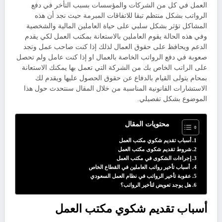
العمل في كل من الشركات والمؤسسات بسبب التأخر في دفع
الرواتب بشكل منتظم تبقا للاتفاقات المبرمة حيث نجد أن هذه
المشاكل تؤثر بشكل سلبي على حياة العاملين المالية والشخصية
وفي هذه الحالة يقوم العاملين بالاستعانة بمكتب العمل لكي يقدم
الدعم ويحافظ على حقوق العمال لذلك إذا كنت صاحب عمل وتجد
صعوبة في دفع الرواتب الخاصة بالعمال او إذا كنت عامل ولم تحصل
على الراتب الخاص بك من الشركة التي تعمل بها يمكنك الاستعانة
بمحام يتولى القيام بالدفاع عن حقوق الحصول عليها ويقدم لك
الاستشارات القانونية المناسبة من خلال المقال سنتحدث حول هذا
الموضوع بشكل تفصيلي.
محتويات المقال
أسباب تقديم شكوي مكتب العمل
شروط تقديم شكوى مكتب العمل
إجراءات الشكوى في مكتب العمل
أسباب تأخير رواتب العاملين في القطاع الخاص
عقوبة تأخير الرواتب في نظام العمل السعودي
هل يوجد تعويض لتأخير الرواتب؟
أسباب تقديم شكوي مكتب العمل