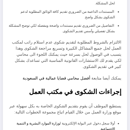
لحل المشكلة.
المستندات الداعمة من الضروري تقديم كافة الوثائق المطلوبة لدعم
الشكوى بشكل واضح.
التفاصيل من الضروري تقديم مستندات واضحة ومفصله لكي توضح المشكلة
بشكل تفصيلي وأسس تقديم الشكوى.
الالتزام بالشروط المطلوبة لتقديم شكوى عدم استلام راتب لمكتب
العمل لحل جميع المشاكل الكبيرة وتسريع مراجعة الشكوى وهذا
يتسبب في الوصول لحل بسرعة حيث يمكنك اللجوء الى محامي
لكي يقدم لك الاستشارات القانونية المناسبة التي تساعدك بشكل
كبير في تقديم الشكوى.
يمكنك أيضا متابعة
أفضل محامي قضايا عمالية في السعودية
إجراءات الشكوى في مكتب العمل
يستطيع الموظف أن يقوم بتقديم الشكوى الخاصة به بكل سهولة عبر
موقع وزارة العمل من خلال القيام اتباع مجموعة الخطوات التالية:
أولا سجل دخول عبر البوابة الإلكترونية ل
وزارة الموارد البشرية و التنمية
الاجتماعية
.