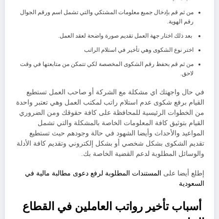
من ثم قم بإدخال جميع معلومات المشتكي والتي تشمل اسم ورقم الجوال
رقم الهوية.
بعد ذلك اختار جهة العمل تقديم صورة واضحة لعقد العمل.
اختر نوع الشكوى وهي تأخير في استلام الراتب
من ثم قم بحفظ رقم الشكوى المخصصة لكي تتمكن من متابعتها في وقت
لاحق.
في حال واجهتك اي مشكلة مع الشركة أو صاحب العمل تستطيع
القيام برفع شكوى عدم استلام راتب لمكتب العمل وهي تعتبر واحدة
من الخطوات الرئيسية للمحافظة على كافة حقوقك ومن الضروري
القيام بتوثيق كافة المعلومات الخاصة بالمشكلة والتي تشمل
المواعيد والأحداث وأيضا الشهود في حالة وجودهم حيث تستطيع
تقديم الشكوى بشكل شخصي أو بشكل إلكتروني وتقديم كافة الأدلة
والوسائل المطلوبة لدعم القضية الخاصة بك.
إطلع أيضا على
المستندات المطلوبة لرفع دعوى مطالبة مالية في
السعودية
أسباب تأخير رواتب العاملين في القطاع