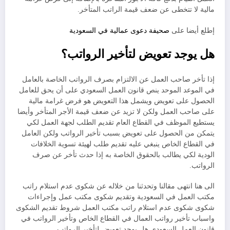
مالية لا تتخطى عن ضعف قيمة الراتب المتأخر.
إطلع أيضا على
صحيفة دعوى عمالية في السعودية
هل يوجد تعويض لتأخير الرواتب
؟
إذا تأخر صاحب العمل عن الالتزام بصرف الرواتب الخاصة بالعامل
في الموعد الموحد ينص قانون العمل السعودي على أن يحق للعامل
الحصول على تعويض ويشمل هذا التعويض هو فرض غرامة مالية
على صاحب العمل ولكن لا تزيد عن ضعف قيمة الأجر المتأخر وأيضا
يستطيع الموظف في القطاع العام تقديم الطلب لجهة العمل لكي
يتمكن من الحصول على تعويض بسبب تأخير الرواتب ولكن العامل
في القطاع الخاص ينبغي عليه تقديم طلب لهيئة تسوية الخلافات
الودية لكي يطالب بالحقوق الخاصة به إذا حدث تأخر عن صرف
الرواتب.
الى هنا انتهى مقالنا وتحدثنا من خلاله عن شكوى عدم استلام راتب
مكتب العمل في السعودية وتقديم شكوى مكتب عمل وإجراءات
شكوى شكوى عدم استلام راتب مكتب العمل شروط تقديم الشكوى
واسباب تأخير رواتب العمال في القطاع الخاص وتأخير الرواتب في
قانون العمل السعودي هل يوجد تعويض لتأخير الرواتب.