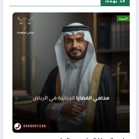
قد يهمك
المدونة