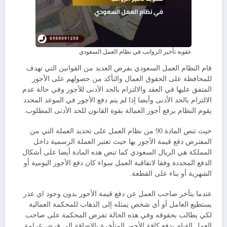
عقوبة تأخير الرواتب في نظام العمل السعودي
قام النظام العمل السعودي بفرض العديد من القوانين التي تهدف
للمحافظة على الحقوق العمال والتأكد من حصولهم على الأجور
المتفق عليها في العقد والالتزام بالحد الأدنى للأجور وفي حالة عدم
الالتزام بالحد الأدنى وأيضا إذا لم يتم دفع الأجور في الموعد المحدد
يقوم النظام برفع أجور العمالة بقوة القانون للحد الأدنى المطلوب.
حيث تنص المادة 90 من نظام العمل على تحديد العملة التي من
المفترض دفع قيمة الأجور بها حيث تعتبر العملة الرسمية داخل
المملكة هي الريال السعودي كما تنص هذه المادة أيضا على أشكال
الدفع المحددة وفقا لاتفاقية العمل سواء كان دفع الأجور اليومية أو
الشهرية أو بناء على القطعة.
عندما يتأخر صاحب العمل عن دفع قيمة الأجور بدون وجود اي عذر
يستطيع العامل أو أي شخص يمثله إلى الذهاب للمحكمة العمالية
لكي يطالب بحقوقه وفي هذه الحالة تفرض المحكمة على صاحب
العمل القيام بدفع كافة الأجور المتأخرة بالإضافة إلى فرض غرامة