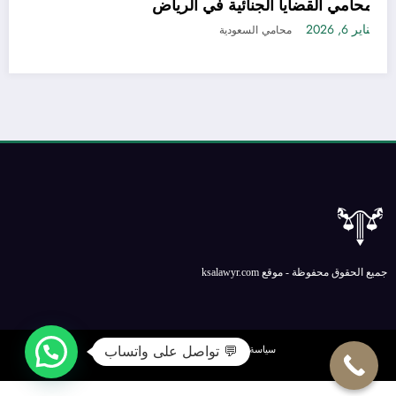
كم التحكيم في النظام السعودي – دليل
محامي الق
دعوى البطلان وأهم الدفوع 2026
يناير 6, 2026
محامي السعودية
جميع الحقوق محفوظة - موقع ksalawyr.com
💬 تواصل على واتساب
سياسة الخصوصية
الإتصال بنا