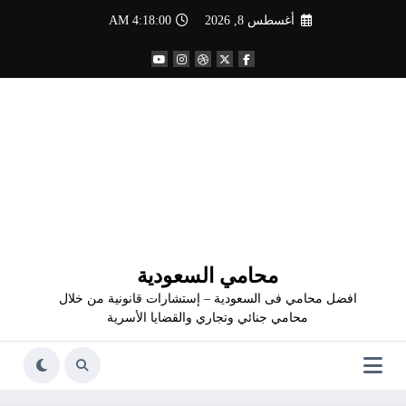
لتجاوز
أغسطس 8, 2026
4:18:02 AM
لى
لمحتوى
محامي السعودية
افضل محامي فى السعودية – إستشارات قانونية من خلال
محامي جنائي وتجاري والقضايا الأسرية