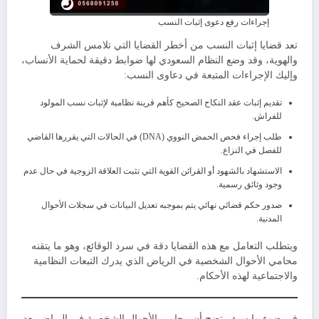
إجراءات رفع دعوى إثبات النسب
​تعد قضايا إثبات النسب من أخطر القضايا التي تلامس الشرف
والهوية، وقد وضع النظام السعودي لها ضوابط دقيقة لحماية الأنساب،
​وإليك الإجراءات المتبعة في دعاوى النسب:
​تقديم إثبات عقد النكاح الصحيح كأهم قرينة نظامية لإثبات نسب المولود
للفراش.
​طلب إجراء فحص الحمض النووي (DNA) في الحالات التي يقررها القاضي
للفصل في النزاع.
​الاستشهاد بالشهود أو القرائن القوية التي تثبت العلاقة الزوجية في حال عدم
وجود وثائق رسمية.
​صدور حكم قضائي نهائي يتم بموجبه تعديل البيانات في سجلات الأحوال
المدنية.
و​يتطلب التعامل مع هذه القضايا دقة في سرد الوقائع، وهو ما يتقنه
محامي الأحوال الشخصية في الرياض الذي يدرك التبعات النظامية
والاجتماعية لهذه الأحكام.
في ضوء ما سبق يتضح أن ​محامي الأحوال الشخصية في الرياض يعد