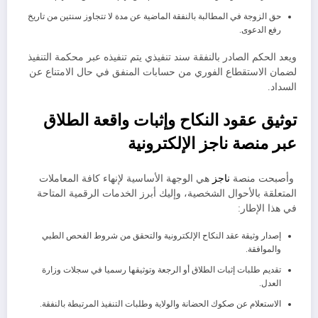
​حق الزوجة في المطالبة بالنفقة الماضية عن مدة لا تتجاوز سنتين من تاريخ
رفع الدعوى.
ويعد الحكم الصادر بالنفقة سند تنفيذي يتم تنفيذه عبر محكمة التنفيذ
لضمان الاستقطاع الفوري من حسابات المنفق في حال الامتناع عن
السداد.
​توثيق عقود النكاح وإثبات واقعة الطلاق
عبر منصة ناجز الإلكترونية
وأصبحت منصة
ناجز
هي الوجهة الأساسية لإنهاء كافة المعاملات
المتعلقة بالأحوال الشخصية، ​وإليك أبرز الخدمات الرقمية المتاحة
في هذا الإطار:
​إصدار وثيقة عقد النكاح الإلكترونية والتحقق من شروط الفحص الطبي
والموافقة.
​تقديم طلبات إثبات الطلاق أو الرجعة وتوثيقها رسميا في سجلات وزارة
العدل.
​الاستعلام عن صكوك الحضانة والولاية وطلبات التنفيذ المرتبطة بالنفقة.