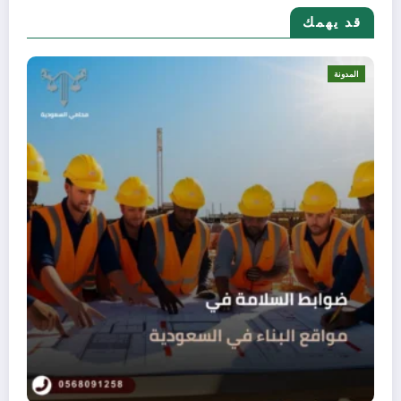
قد يهمك
المدونة