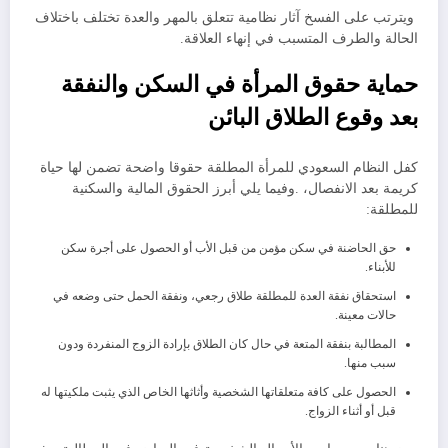
ويترتب على الفسخ آثار نظامية تتعلق بالمهر والعدة تختلف باختلاف
الحالة والطرف المتسبب في إنهاء العلاقة.
​حماية حقوق المرأة في السكن والنفقة
بعد وقوع الطلاق البائن
​كفل النظام السعودي للمرأة المطلقة حقوقا واضحة تضمن لها حياة
كريمة بعد الانفصال، .​وفيما يلي أبرز الحقوق المالية والسكنية
للمطلقة:
​حق الحاضنة في سكن مؤمن من قبل الأب أو الحصول على أجرة سكن
للأبناء.
​استحقاق نفقة العدة للمطلقة طلاق رجعي، ونفقة الحمل حتى وضعه في
حالات معينة.
​المطالبة بنفقة المتعة في حال كان الطلاق بإرادة الزوج المنفردة ودون
سبب منها.
​الحصول على كافة متعلقاتها الشخصية وأثاثها الخاص الذي يثبت ملكيتها له
قبل أو أثناء الزواج.