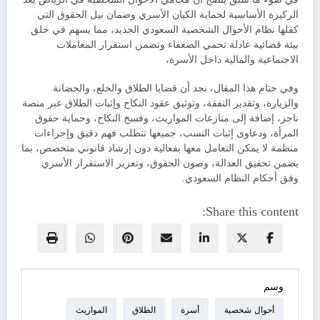
الركيزة الأساسية لحماية الكيان الأسري وضمان نيل الحقوق التي
كفلها نظام الأحوال الشخصية السعودي الجديد، مما يسهم في خلق
بيئة قضائية عادلة تحمي الضعفاء وتضمن استقرار المعاملات
الاجتماعية والمالية داخل الأسرة،
وفي ختام هذا المقال، نجد أن قضايا الطلاق والخلع، والحضانة
والزيارة، وتقدير النفقة، وتوثيق عقود النكاح وإثبات الطلاق عبر منصة
ناجز، إضافة إلى منازعات المواريث، وفسخ النكاح، وحماية حقوق
المرأة، ودعاوى إثبات النسب، جميعها تتطلب فهم دقيق وإجراءات
منظمة لا يمكن التعامل معها بفعالية دون إرشاد قانوني متخصص، بما
يضمن تحقيق العدالة، وصون الحقوق، وتعزيز الاستقرار الأسري
وفق أحكام النظام السعودي.
Share this content:
وسم
أحوال شخصية
أسرة
الطلاق
المواريث