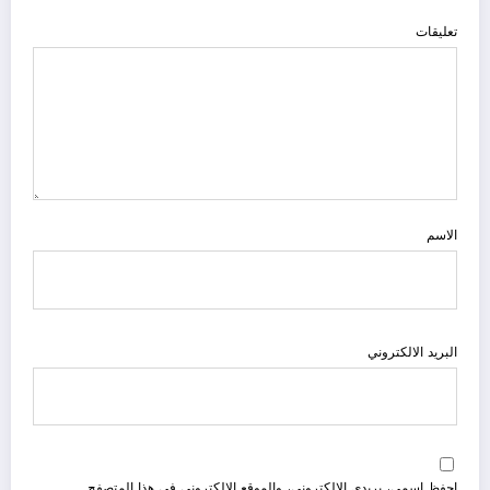
تعليقات
الاسم
البريد الالكتروني
احفظ اسمي، بريدي الإلكتروني، والموقع الإلكتروني في هذا المتصفح