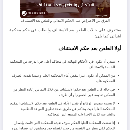
الفرق بين الاعتراض على الحكم الابتدائي والطعن بعد الاستئناف
سنتعرف على حالات الطعن بعد الاستئناف والطلب في حكم محكمة
ابتدائي كما يلي:
أولا الطعن بعد حكم الاستئناف
ينبغي أن يكون في الأحكام النهائية في محاكم أعلى في الدرجة من المحكمة
الخاصة بالاستئناف.
من الممكن أن يكون عبر النقض أمام المحكمة العليا وعندما يقدمه الطرف
المحكوم عليه.
في حالة كان الطعن بعد حكم الاستئناف من خلال التماس إعادة النظر من
الممكن تقديمه عبر الخصوم أو أي طرف.
لا يسمح بتصوير الوقائع أو تقدير الأدلة في الطعن بعد حكم الاستئناف المقدم
للمحكمة العليا حيث يحاكم عن طريق صحة تطبيق القواعد النظامية
والشرعية كذلك الإجراءات المتبعة عبر المحاكمة.
إذا نقضت المحكمة العليا الحكم سوف تعيده للمحكمة التي قامت بإصدار
للحكم لكي تنظر في القضية من جديد لقضاة جدد مختلفين عن قضاة المرة