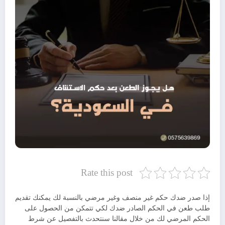
Rate this post
إذا صدر ضدك حكم غير منصف وغير مرضي بالنسبة لك يمكنك تقديم
طلب طعن في الحكم الصادر ضدك لكي تتمكن من الحصول على
الحكم المرضي لك من خلال مقالنا سنتحدث بالتفصيل عن شرط