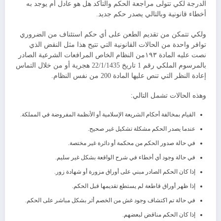
الدرجة لكي تتولى مراجعة الحكم والتأكد هل هو عادل أم يوجد به
أخطاء قانونية وبالتالي يصدر حكم جديد.
ولكي تتمكن من تقديم الطعن على أي حكم استئناف من الضروري
توافر واحدة من الحالات القانونية التي تتيح هذا مثل النقض الذي
نصت عليه المادة ١٩٣من النظام الخاص المرافعات الشرعية الصادر
بالمرسوم الملكي رقم 1 تاريخ 22/1/1435 هجرية أو من خلال التماس
إعادة النظر التي تنص عليها المادة 200 من نفس النظام.
وهذه الحالات تشمل التالي:
القيام بمخالفة أحكام الشريعة الإسلامية أو الأنظمة المفروضة في المملكة.
عندما يصدر الحكم مشكلة تشكيل غير صحيح.
في حالة صدور الحكم من محكمة أو دائرة غير مختصة.
في حالة وجود أي أخطاء في شرح الواقعة بشكل غير سليم.
إذا كان الحكم الصادر مبني على أوراق مزورة أو شهادة زور.
إذا ظهر أوراق قاطعة لم يستطع تقديمها قبل الحكم.
في حالة تم اكتشاف وجود غش من الخصم أثر بشكل مباشر على الحكم.
إذا كان الحكم مناقض لبعضهم.