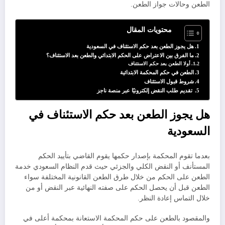
الطعن وحالات جواز الطعن.
محتويات المقال
هل يجوز الطعن بعد حكم الاستئناف في السعودية
ما الفرق بين الاعتراض على الحكم الابتدائي والطعن بعد الاستئناف؟
أولا الطعن بعد حكم الاستئناف
الطعن في حكم المحكمة الابتدائية
شروط قبول الاستئناف
تقديم طلب النقض إلكترونيًا عبر منصة ناجز
هل يجوز الطعن بعد حكم الاستئناف في
السعودية
بعدما تقوم المحكمة بإصدار حكمها يقوم القاضي بتأييد الحكم
المستأنف أو النقض الكلي والجزئي حيث قدم النظام السعودي خدمة
الطعن على الحكم من خلال طرق الطعن القانونية المختلفة سواء
الطعن قبل أن يحصل الحكم على صفته النهائية عبر النقض أو من
خلال التماس إعادة النظر.
والمقصود بالطعن على حكم المحكمة الاستعانة بمحكمة أعلى في