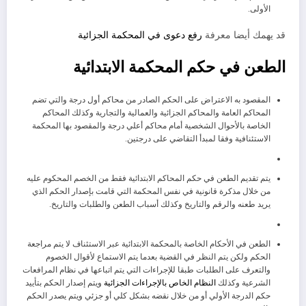
الأولى.
قد يهمك أيضا معرفة
رفع دعوى في المحكمة الجزائية
الطعن في حكم المحكمة الابتدائية
المقصود به الاعتراض على الحكم الصادر من محاكم أول درجة والتي تضم
المحاكم العامة والمحاكم الجزائية والعمالية والتجارية وكذلك المحاكم
الخاصة بالأحوال الشخصية أمام محاكم أعلي درجة والمقصود بها المحكمة
الاستئنافية وفقا لمبدأ التقاضي على درجتين.
يتم تقديم الطعن في حكم المحاكم الابتدائية فقط من الخصم المحكوم عليه
من خلال مذكرة قانونية في نفس المحكمة التي قامت بإصدار الحكم الذي
يريد طعنه والرقم والتاريخ وكذلك أسباب الطعن والطلبات والتاريخ.
الطعن في الأحكام الخاصة بالمحكمة الابتدائية عبر الاستئناف لا يتم مراجعة
الحكم ولكن يتم النظر في القضية بعدما يتم الاستماع لأقوال الخصوم
والتعرف على الطلبات طبقا للإجراءات التي يتم اتباعها في نظام المرافعات
الشرعية وكذلك
النظام الخاص بالإجراءات الجزائية
ويتم إصدار الحكم بتأييد
حكم الدرجة الأولي أو من خلال نقضه بشكل كلي أو جزئي ويتم يصدر الحكم