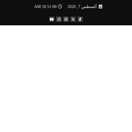
لتجاوز
أغسطس 7, 2026
10:51:01 AM
لى
لمحتوى