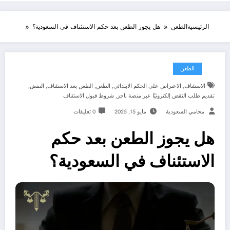
الرئيسية
الطعن
هل يجوز الطعن بعد حكم الاستئناف في السعودية؟
الطعن
الاستئناف
,
الاعتراض على الحكم الابتدائي
,
الطعن
,
الطعن بعد الاستئناف
,
النقض
,
تقديم طلب النقض إلكترونيًا عبر منصة ناجز
,
شروط قبول الاستئناف
محامي السعودية
مايو 15, 2025
0 تعليقات
هل يجوز الطعن بعد حكم
الاستئناف في السعودية؟