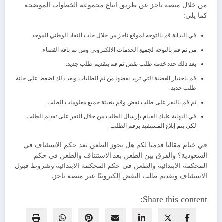
من خلال منصة ناجز عن طريق اتباع مجموعة الخطوات الموضحة
كما يلي:
في البداية قم بالتوجه لموقع ناجز من خلال حاب النفاذ الوطني الموحد.
من ثم قم بالتوجه لجميع الخدمات الإلكتروني ومن ثم باقة القضاء.
بعد ذلك حدد خدمة طلب نقض ثم قم بتقديم طلب جديد.
قم باختيار القضية التي تريد نقضها من ثم الطلبات وبعد ذلك اضغط على خانة
طلب جديد.
ثم قم بالنقر على طلب نقض وقم بتعبئة جميع معلومات الطلب.
في النهاية عليك القيام بإرسال الطلب من خلال النقر على تقديم الطلب
لكي يتم إبلاغ المستفيد برقم الطلب.
في ختام مقالنا قدمنا لكم هل يجوز الطعن بعد حكم الاستئناف في
السعودية؟ والفرق بين الطعن بعد الاستئناف والطعن في حكم
المحكمة الابتدائية والطعن في حكم المحكمة الابتدائية وشروط قبول
الاستئناف وتقديم طلب النقض إلكترونيًا عبر منصة ناجز
.
Share this content: