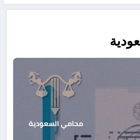
عودية