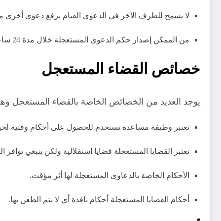
لا يسمح للطرف الآخر في الدعوى القيام برفع دعوى أخرى م
من الممكن إصدار حكم الدعوى المستعجلة خلال مدة 24 ساعة ولكن بالنسبة للدعوى العادية تتم عن طريق عدة جلسات.
خصائص القضاء المستعجل
يوجد العديد من الخصائص الخاصة بالقضاء المستعجل وهذ
تعتبر وظيفة مساعدة تستخدم للحصول على أحكام وقتية لحين 
تعتبر القضايا المستعجلة قضايا استقلالية ولكن ينبغي توافر 
الأحكام الخاصة بالدعاوى المستعجلة لها أثر مؤقت.
أحكام القضايا المستعجلة أحكام نافذة أي لا يتم الطعن بها.