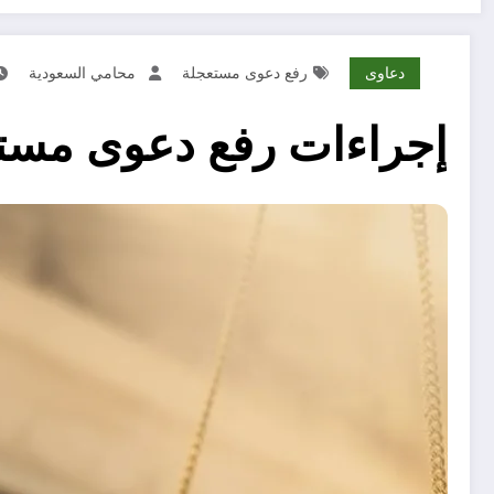
دعاوى
رفع دعوى مستعجلة
محامي السعودية
إجراءات رفع دعوى مست