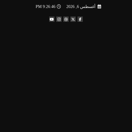
لتجاوز
أغسطس 6, 2026
9:26:47 PM
لى
لمحتوى