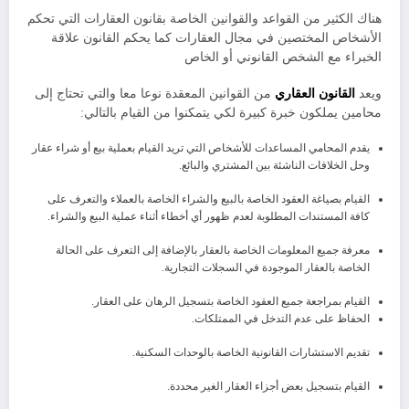
هناك الكثير من القواعد والقوانين الخاصة بقانون العقارات التي تحكم
الأشخاص المختصين في مجال العقارات كما يحكم القانون علاقة
الخبراء مع الشخص القانوني أو الخاص
ويعد
القانون العقاري
من القوانين المعقدة نوعا معا والتي تحتاج إلى
محامين يملكون خبرة كبيرة لكي يتمكنوا من القيام بالتالي:
يقدم المحامي المساعدات للأشخاص التي تريد القيام بعملية بيع أو شراء عقار
وحل الخلافات الناشئة بين المشتري والبائع.
القيام بصياغة العقود الخاصة بالبيع والشراء الخاصة بالعملاء والتعرف على
كافة المستندات المطلوبة لعدم ظهور أي أخطاء أثناء عملية البيع والشراء.
معرفة جميع المعلومات الخاصة بالعقار بالإضافة إلى التعرف على الحالة
الخاصة بالعقار الموجودة في السجلات التجارية.
القيام بمراجعة جميع العقود الخاصة بتسجيل الرهان على العقار.
الحفاظ على عدم التدخل في الممتلكات.
تقديم الاستشارات القانونية الخاصة بالوحدات السكنية.
القيام بتسجيل بعض أجزاء العقار الغير محددة.