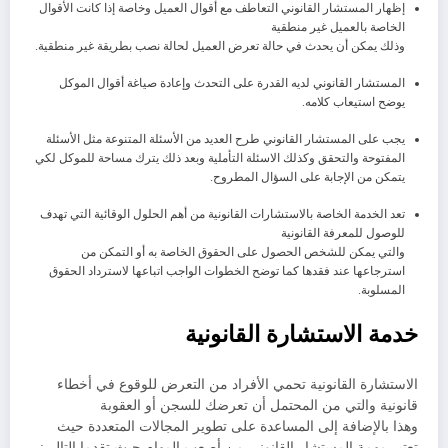
إظهار المستشار القانوني التعاطف مع أقوال العميل وخاصة إذا كانت الأقوال
الخاصة بالعميل غير منطقية
وذلك يمكن أن يحدث في حالة تعرض العميل لحالة نصب بطريقة غير منطقية.
المستشار القانوني لديه القدرة على التحدث وإعادة صياغة أقوال الموكل
يوضح استيعاب كلامه.
يجب على المستشار القانوني طرح العديد من الأسئلة المتنوعة مثل الأسئلة
المفتوحة والتحقق وكذلك الاسئلة التأملية وبعد ذلك يترك مساحة للموكل لكي
يتمكن من الإجابة على السؤال المطروح.
تعد الخدمة الخاصة بالاستشارات القانونية من أهم الحلول الوقائية التي تهدف
للوصول للمعرفة القانونية
والتي يمكن للشخص الحصول على الحقوق الخاصة به أو التمكن من
استرجاعها عند فقدها كما توضح الخطوات الواجب اتباعها لاسترداد الحقوق
المسلوبة.
خدمة الاستشارة القانونية
الاستشارة القانونية تحمي الأفراد من التعرض للوقوع في أخطاء
قانونية والتي من المحتمل أن تعرضك للسجن أو العقوبة
وهذا بالإضافة إلى المساعدة على تطوير المجالات المتعددة حيث
تعتبر مهمة المستشار القانوني من أصعب المهام حيث تقدما التالي: