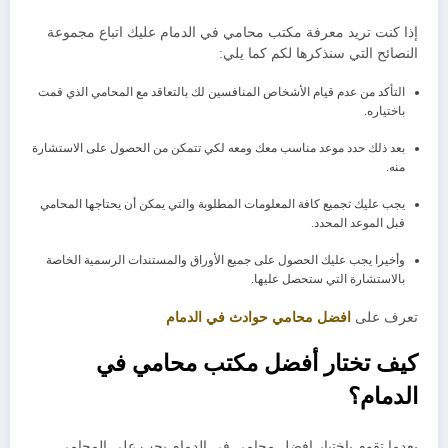
إذا كنت تريد معرفة مكتب محامي في الدمام عليك اتباع مجموعة
النصائح التي سنذكرها لكم كما يلي:
التأكد من عدم قيام الأشخاص المنافسين لك بالتعاقد مع المحامي الذي قمت
باختياره.
بعد ذلك حدد موعد مناسب معك ومعه لكي تتمكن من الحصول على الاستشارة
منه.
يجب عليك تجميع كافة المعلومات المطلوبة والتي يمكن أن يحتاجها المحامي
قبل الموعد المحدد.
وأخيرا يجب عليك الحصول على جميع الأوراق والمستندات الرسمية الخاصة
بالاستشارة التي ستحصل عليها.
تعرف على
افضل محامي حوادث في الدمام
كيف تختار أفضل مكتب محامي في
الدمام؟
بعدما تقوم باختيار افضل محامي في الدمام يجب على المحامي