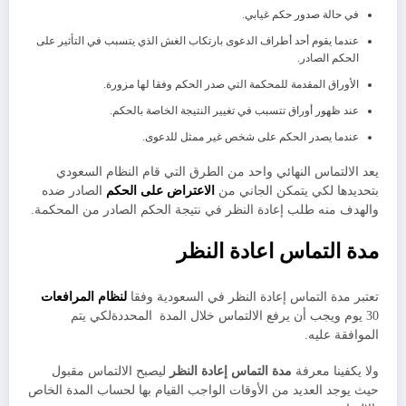
في حالة صدور حكم غيابي.
عندما يقوم أحد أطراف الدعوى بارتكاب الغش الذي يتسبب في التأثير على
الحكم الصادر.
الأوراق المقدمة للمحكمة التي صدر الحكم وفقا لها مزورة.
عند ظهور أوراق تتسبب في تغيير النتيجة الخاصة بالحكم.
عندما يصدر الحكم على شخص غير ممثل للدعوى.
يعد الالتماس النهائي واحد من الطرق التي قام النظام السعودي
بتحديدها لكي يتمكن الجاني من
الاعتراض على الحكم
الصادر ضده
والهدف منه طلب إعادة النظر في نتيجة الحكم الصادر من المحكمة.
مدة التماس اعادة النظر
تعتبر مدة التماس إعادة النظر في السعودية وفقا
لنظام المرافعات
30 يوم ويجب أن يرفع الالتماس خلال المدة المحددةلكي يتم
الموافقة عليه.
ولا يكفينا معرفة
مدة التماس إعادة النظر
ليصبح الالتماس مقبول
حيث يوجد العديد من الأوقات الواجب القيام بها لحساب المدة الخاص