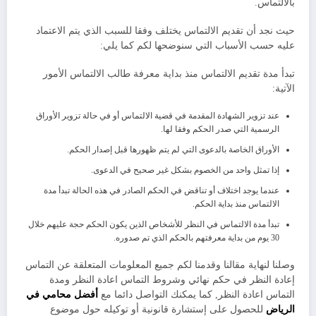
بالالتماس.
حيث نجد أن تقديم الالتماس يختلف وفقا للسبب الذي يتم الاعتماد
عليه حسب الأسباب التي سنوضحها لكم كما يلي:
تبدأ مدة تقديم الالتماس منذ بداية معرفة طالب الالتماس الأمور
الآتية:
عند تزوير الشهادة المقدمة في قضية الالتماس أو في حالة تزوير الأوراق
الرسمية التي صدر الحكم وفقا لها.
الأوراق الخاصة بالدعوى التي لم يتم ظهورها قبل إصدار الحكم.
إذا تمثل واحد من الخصوم بشكل غير صحيح في الدعوى.
عندما يوجد اختلاف أو تناقض في الحكم الصادر في هذه الحالة تبدأ مدة
الالتماس منذ بداية الحكم.
تبدأ مدة الالتماس في النظر للأشخاص الذين يكون الحكم حجة عليهم خلال
30 يوم من بداية معرفتهم بالحكم الذي تم صدوره.
وصلنا لنهاية مقالنا وقدمنا لكم جميع المعلومات المتعلقة عن التماس
إعادة النظر في حكم نهائي وشروط التماس اعادة النظر ومدة
التماس اعادة النظر, كما يمكنك التواصل دائما مع
أفضل محامي في
الرياض
للحصول على إستشارة قانونية أو توكيله حول موضوع