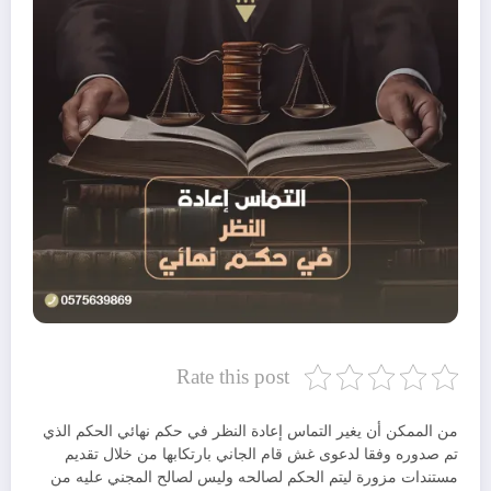
Rate this post
من الممكن أن يغير التماس إعادة النظر في حكم نهائي الحكم الذي
تم صدوره وفقا لدعوى غش قام الجاني بارتكابها من خلال تقديم
مستندات مزورة ليتم الحكم لصالحه وليس لصالح المجني عليه من