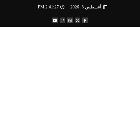
لتجاوز
أغسطس 8, 2026
2:41:28 PM
لى
لمحتوى