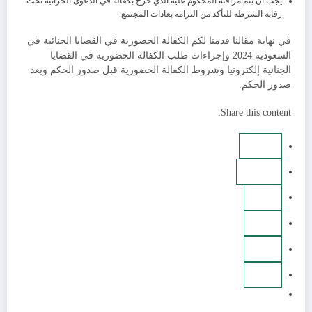
يجب أن يتم مراقبة المحكوم عليه الذي خرج بكفالة في الدعوى الجزائية تحت
رقابة الشرطة للتأكد من التزامه بعادات المجتمع.
في نهاية مقالنا قدمنا لكم الكفالة الحضورية في القضايا الجنائية في
السعودية 2024 وإجراءات طلب الكفالة الحضورية في القضايا
الجنائية إلكترونيا وشروط الكفالة الحضورية قبل صدور الحكم وبعد
صدور الحكم.
Share this content: