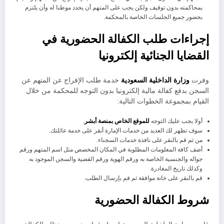
بمحاكمته بدون توقيف ولكن يجب على المتهم أن يحدد موطنا له وأن يلتزم
بحضور جميع الجلسات الخاصة بالمحكمة.
إجراءات طلب الكفالة الحضورية في
القضايا الجنائية إلكترونيا
وفرت
وزارة الداخلية السعودية
خدمة طلب الإفراج عن المتهم عن
السجن بدفع كفالة مالية إلكترونيا بدون التوجه للمحكمة من خلال
القيام بمجموعة الخطوات التالية:
أولا يجب عليك التوجه
للموقع الخاص بمنصة أبشر
.
سوف تظهر لك العديد من خدمات الإمارة أنقر على خدمة عائلتك.
من ثم قم بالنقر على نافذة خدمات السجناء.
أضف كافة المعلومات المطلوبة في المكان المخصص مثل اسم المتهم ورقم
جواله والجنسية الخاصة به ورقم الهوية ورقم القضية والسجن الموجود به
وكذلك تاريخ المغادرة.
قم بالنقر على خانة موافقة ثم قم بإرسال الطلب.
شروط الكفالة الحضورية