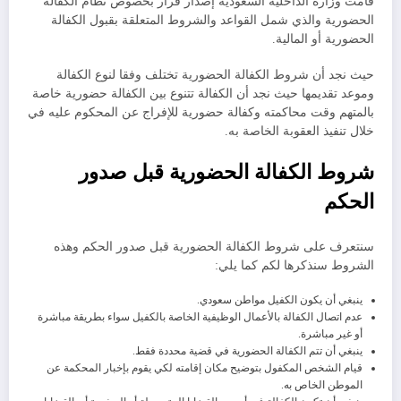
قامت وزارة الداخلية السعودية إصدار قرار بخصوص نظام الكفالة
الحضورية والذي شمل القواعد والشروط المتعلقة بقبول الكفالة
الحضورية أو المالية.
حيث نجد أن شروط الكفالة الحضورية تختلف وفقا لنوع الكفالة
وموعد تقديمها حيث نجد أن الكفالة تتنوع بين الكفالة حضورية خاصة
بالمتهم وقت محاكمته وكفالة حضورية للإفراج عن المحكوم عليه في
خلال تنفيذ العقوبة الخاصة به.
شروط الكفالة الحضورية قبل صدور
الحكم
سنتعرف على شروط الكفالة الحضورية قبل صدور الحكم وهذه
الشروط سنذكرها لكم كما يلي:
ينبغي أن يكون الكفيل مواطن سعودي.
عدم اتصال الكفالة بالأعمال الوظيفية الخاصة بالكفيل سواء بطريقة مباشرة
أو غير مباشرة.
ينبغي أن تتم الكفالة الحضورية في قضية محددة فقط.
قيام الشخص المكفول بتوضيح مكان إقامته لكي يقوم بإخبار المحكمة عن
الموطن الخاص به.