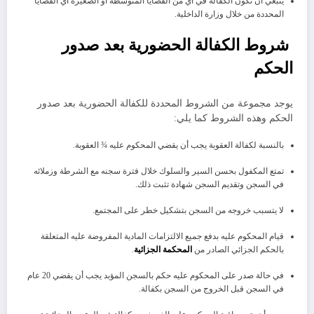
ينبغي أن تكون الكفالة في أي من القضايا المتوسطة أو الصغيرة أي القضايا
المحددة من خلال وزارة الداخلية.
شروط الكفالة الحضورية بعد صدور
الحكم
يوجد مجموعة من الشروط المحددة للكفالة الحضورية بعد صدور
الحكم وهذه الشروط كما يلي:
بالنسبة لكفالة العقوبة يجب أن يقضي المحكوم عليه ¾ العقوبة.
تمتع المكفول بحسن السير والسلوك خلال فترة سجنه مع الشرطة وزملائه
في السجن وتقديم السجن شهادة تثبت ذلك.
لا يتسبب خروجه من السجن بتشكيل خطر على المجتمع.
قيام المحكوم عليه بدفع جميع الالتزامات المادية المفروضة عليه المتعلقة
بالحكم الجزائي الصادر من
المحكمة الجزائية
.
في حالة صدر على المحكوم عليه حكم بالسجن المؤبد يجب أن يقضي 20 عام
في السجن قبل الخروج من السجن بكفالة.