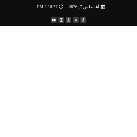
لتجاوز
أغسطس 7, 2026
2:16:38 PM
لى
لمحتوى