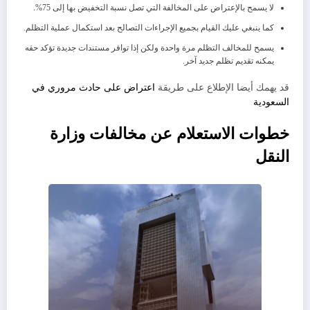
لا يسمح بالإعتراض على المخالفة التي تصل نسبة التخفيض بها إلى 75%.
كما ينبغي عليك القيام بجميع الإجراءات التصالح بعد استكمال عملية التظلم.
يسمح للمخالف التظلم مرة واحدة ولكن إذا توافر مستندات جديدة تؤكد حقه
يمكنه تقديم تظلم جديد آخر.
قد يهمك أيضا الإطلاع على طريقة
اعتراض على حادث مروري في
السعودية
خطوات الاستعلام عن مخالفات وزارة
النقل