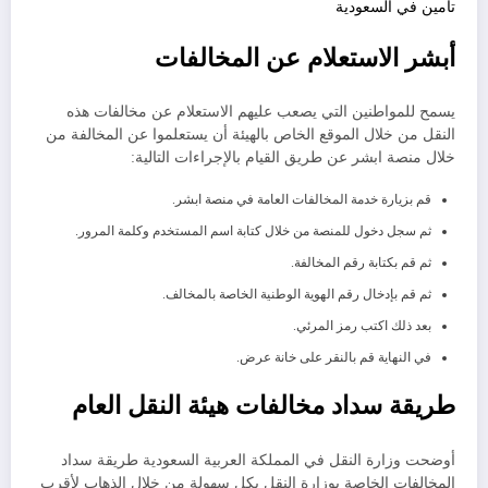
تأمين في السعودية
أبشر الاستعلام عن المخالفات
يسمح للمواطنين التي يصعب عليهم الاستعلام عن مخالفات هذه
النقل من خلال الموقع الخاص بالهيئة أن يستعلموا عن المخالفة من
خلال منصة ابشر عن طريق القيام بالإجراءات التالية:
قم بزيارة خدمة المخالفات العامة في منصة ابشر.
ثم سجل دخول للمنصة من خلال كتابة اسم المستخدم وكلمة المرور.
ثم قم بكتابة رقم المخالفة.
ثم قم بإدخال رقم الهوية الوطنية الخاصة بالمخالف.
بعد ذلك اكتب رمز المرئي.
في النهاية قم بالنقر على خانة عرض.
طريقة سداد مخالفات هيئة النقل العام
أوضحت وزارة النقل في المملكة العربية السعودية طريقة سداد
المخالفات الخاصة بوزارة النقل بكل سهولة من خلال الذهاب لأقرب