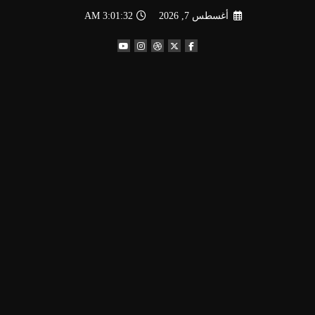
لتجاوز
أغسطس 7, 2026
3:01:33 AM
لى
لمحتوى