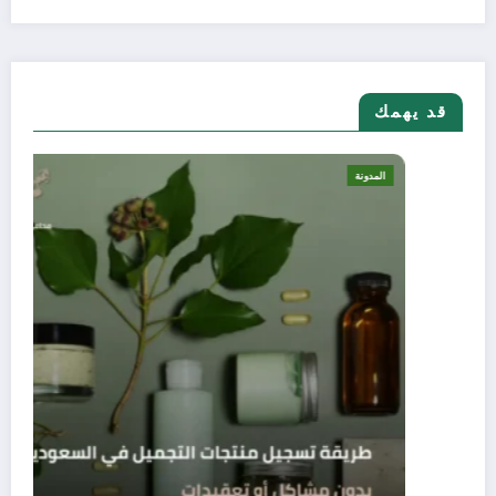
قد يهمك
المدونة