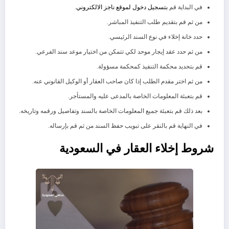
في البداية قم
بتسجيل دخول لموقع ناجز الالكتروني
.
من ثم قم بتقديم طلب التنفيذ المباشر.
حدد خانة إخلاء في نوع السند الرئيسي.
من ثم حدد عقد إيجار موحد لكي تتمكن من اختيار موعد سند الفرعي.
قم بتحديد محكمة التنفيذ كمحكمة مسؤولة.
من ثم اختر مقدم الطلب إذا كان صاحب العقار أو الوكيل القانوني عنه.
قم بتعبئة المعلومات الخاصة بالمدعى عليه والمستأجر.
بعد ذلك قم بتعبئة جميع المعلومات الخاصة بالسند وتفاصيل ورقمه وتاريخه.
في النهاية قم بالنقر على تبويب حفظ السند من ثم قم بإرساله.
شروط إخلاء العقار في السعودية