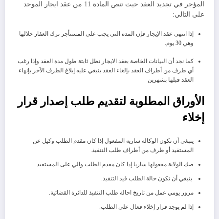
المؤجر في تجديد العقد حيث تنص المادة 11 من عقد ايجار الموحد
على التالي:
إذا انتهى عقد الإيجار فإن المدة التي يجب على المستأجر ترك العقار خلالها
وهي 30 يوم.
كما نجد أن البيانات الخاصة بعقد الايجار تظل ثابتة طول مدة العقد وإذا رغب
أي طرف من أطراف العقد بإلغاء العقد ينبغي عليه إبلاغ الطرف الآخر بإنهاء
العقد قبلها بشهرين
الأوراق المطلوبة لتقديم طلب إصدار قرار
إخلاء
ينبغي أن تكون الوكالة سارية المفعول إذا كان مقدم الطلب وكيل عن
المستفيد أو طرف من أطراف طلب التنفيذ.
صك الولاية مفعولها ساريا إذا كان مقدم الطلب والي على المستفيد.
ينبغي أن تكون حالة الطلب قيد التنفيذ.
مرور يومي عمل من تاريخ احالة طلب التنفيذ للدائرة القضائية.
إذا لم يوجد قرار إخلاء فعال على الطلب.