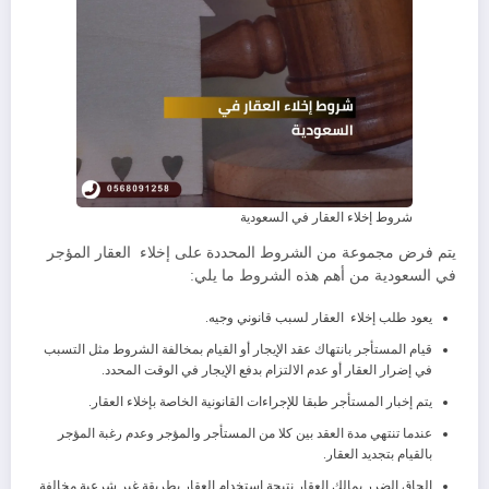
شروط إخلاء العقار في السعودية
يتم فرض مجموعة من الشروط المحددة على إخلاء العقار المؤجر
في السعودية من أهم هذه الشروط ما يلي:
يعود طلب إخلاء العقار لسبب قانوني وجيه.
قيام المستأجر بانتهاك عقد الإيجار أو القيام بمخالفة الشروط مثل التسبب
في إضرار العقار أو عدم الالتزام بدفع الإيجار في الوقت المحدد.
يتم إخبار المستأجر طبقا للإجراءات القانونية الخاصة بإخلاء العقار.
عندما تنتهي مدة العقد بين كلا من المستأجر والمؤجر وعدم رغبة المؤجر
بالقيام بتجديد العقار.
إلحاق الضرر بمالك العقار نتيجة استخدام العقار بطريقة غير شرعية مخالفة