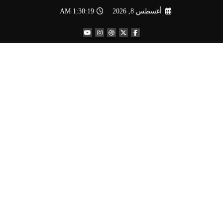
لتجاوز
أغسطس 8, 2026
1:30:20 AM
لى
لمحتوى