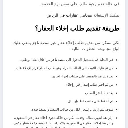
في حالة عدم وجود طلب على نفس نوع الخدمة.
يمكنك الإستعانة ب
محامي عقارات في الرياض
طريقة تقديم طلب إخلاء العقار؟
لكي تتمكن من تقديم طلب إخلاء عقار عبر منصة ناجز ينبغي عليك
اتباع مجموعة الخطوات التالية:
في البداية قم بتسجيل الدخول الى
منصة ناجز
من خلال نفاذ الوطني.
من ثم عليك التوجه الى الطلب المراد وهو طلب اصدار قرار الإخلاء عليه.
بعد ذلك قم بالضغط على طلبات إجراء اخرى.
من ثم اختر طلب إصدار قرار إخلاء.
بعد ذلك اختر السبب.
ثم اضغط علي خانة حفظ وإرسال.
سوف يتم إرسال إشعار لكل من طالب التنفيذ والمنفذ ضده.
إلي هنا انتهي مقالنا وقدمنا لكم من خلاله دعوى اخلاء عقار في السعودية
وشروط إخلاء العقار في السعودية والإجراءات القانونية لإخلاء عقار وكيف