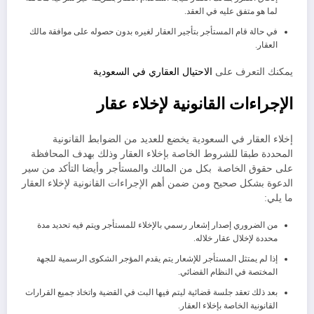
لما هو متفق عليه في العقد.
في حالة قام المستأجر بتأجير العقار لغيره بدون حصوله على موافقة مالك
العقار.
يمكنك التعرف على
الاحتيال العقاري في السعودية
الإجراءات القانونية لإخلاء عقار
إخلاء العقار في السعودية يخضع للعديد من الضوابط القانونية
المحددة طبقا للشروط الخاصة بإخلاء العقار وذلك بهدف المحافظة
على حقوق الخاصة بكل من المالك والمستأجر وأيضا التأكد من سير
الدعوة بشكل صحيح ومن ضمن أهم الإجراءات القانونية لإخلاء العقار
ما يلي:
من الضروري إصدار إشعار رسمي بالإخلاء للمستأجر ويتم فيه تحديد مدة
محددة لإخلال عقار خلاله.
إذا لم يمتثل المستأجر للإشعار يتم يقدم المؤجر الشكوى الرسمية للجهة
المختصة في النظام القضائي.
بعد ذلك تعقد جلسة قضائية ليتم فيها البت في القضية واتخاذ جميع القرارات
القانونية الخاصة بإخلاء العقار.