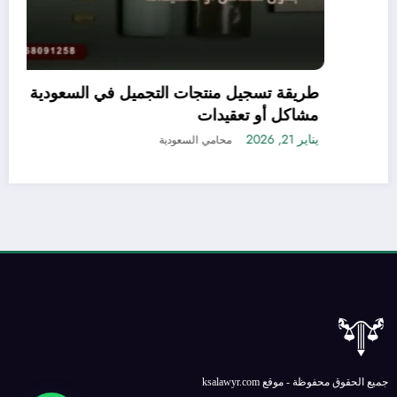
الفرق بين الاستقالة وعدم تجديد العقد في النظام
السعودي – دليلك الشامل لحقوق الموظف
وأصحاب العمل
يناير 7, 2026
محامي السعودية
جميع الحقوق محفوظة - موقع ksalawyr.com