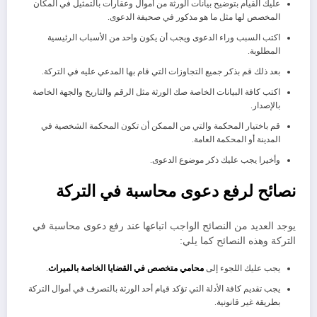
عليك القيام بتوضيح بيانات الورثة من أموال وعقارات بالتمثيل في المكان
المخصص لها مثل ما هو مذكور في صحيفة الدعوى.
اكتب السبب وراء الدعوى ويجب أن يكون واحد من الأسباب الرئيسية
المطلوبة.
بعد ذلك قم بذكر جميع التجاوزات التي قام بها المدعي عليه في التركة.
اكتب كافة البيانات الخاصة صك الورثة مثل الرقم والتاريخ والجهة الخاصة
بالإصدار.
قم باختيار المحكمة والتي من الممكن أن تكون المحكمة الشخصية في
المدينة أو المحكمة العامة.
وأخيرا يجب عليك ذكر موضوع الدعوى.
نصائح لرفع دعوى محاسبة في التركة
يوجد العديد من النصائح الواجب اتباعها عند رفع دعوى محاسبة في
التركة وهذه النصائح كما يلي:
يجب عليك اللجوء إلى
محامي متخصص في القضايا الخاصة بالميراث
.
يجب تقديم كافة الأدلة التي تؤكد قيام أحد الورثة بالتصرف في أموال التركة
بطريقة غير قانونية.