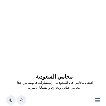
محامي السعودية
افضل محامي فى السعودية – إستشارات قانونية من خلال
محامي جنائي وتجاري والقضايا الأسرية