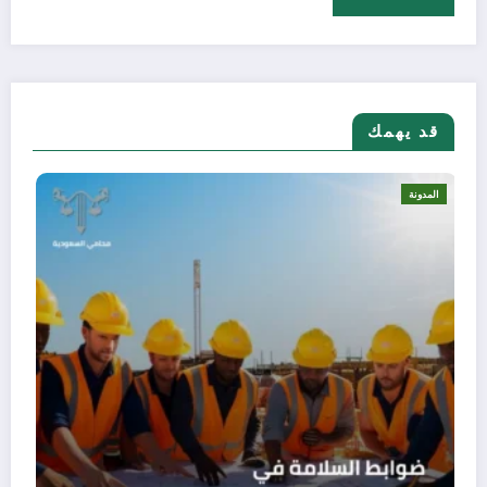
قد يهمك
المدونة