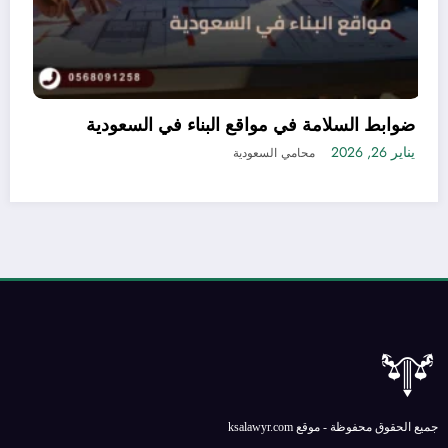
 منتجات التجميل في السعودية بدون
ضوابط السلامة
قيدات
يناير 26, 2026
محامي السعودية