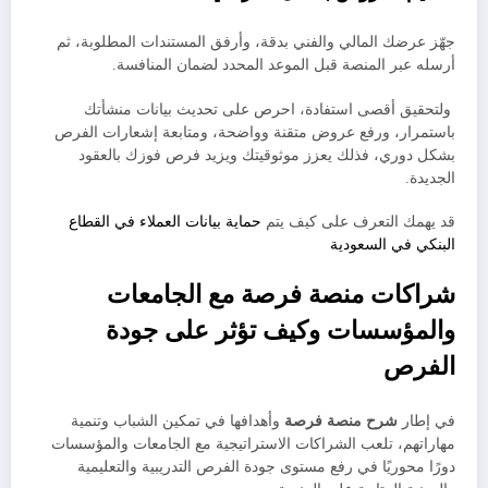
جهّز عرضك المالي والفني بدقة، وأرفق المستندات المطلوبة، ثم
أرسله عبر المنصة قبل الموعد المحدد لضمان المنافسة.
ولتحقيق أقصى استفادة، احرص على تحديث بيانات منشأتك
باستمرار، ورفع عروض متقنة وواضحة، ومتابعة إشعارات الفرص
بشكل دوري، فذلك يعزز موثوقيتك ويزيد فرص فوزك بالعقود
الجديدة.
قد يهمك التعرف على كيف يتم
حماية بيانات العملاء في القطاع
البنكي في السعودية
شراكات منصة فرصة مع الجامعات
والمؤسسات وكيف تؤثر على جودة
الفرص
في إطار
شرح منصة فرصة
وأهدافها في تمكين الشباب وتنمية
مهاراتهم، تلعب الشراكات الاستراتيجية مع الجامعات والمؤسسات
دورًا محوريًا في رفع مستوى جودة الفرص التدريبية والتعليمية