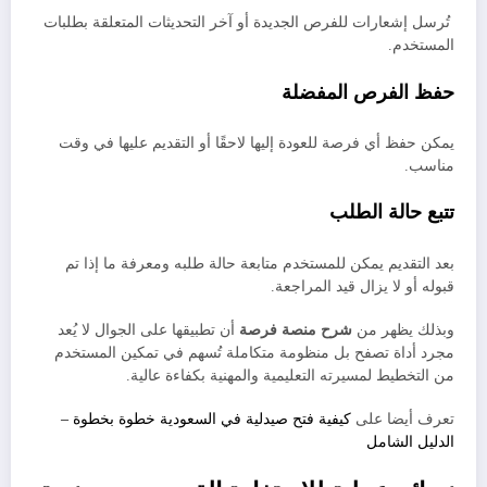
تُرسل إشعارات للفرص الجديدة أو آخر التحديثات المتعلقة بطلبات
المستخدم.
حفظ الفرص المفضلة
يمكن حفظ أي فرصة للعودة إليها لاحقًا أو التقديم عليها في وقت
مناسب.
تتبع حالة الطلب
بعد التقديم يمكن للمستخدم متابعة حالة طلبه ومعرفة ما إذا تم
قبوله أو لا يزال قيد المراجعة.
وبذلك يظهر من
شرح منصة فرصة
أن تطبيقها على الجوال لا يُعد
مجرد أداة تصفح بل منظومة متكاملة تُسهم في تمكين المستخدم
من التخطيط لمسيرته التعليمية والمهنية بكفاءة عالية.
تعرف أيضا على
كيفية فتح صيدلية في السعودية خطوة بخطوة –
الدليل الشامل