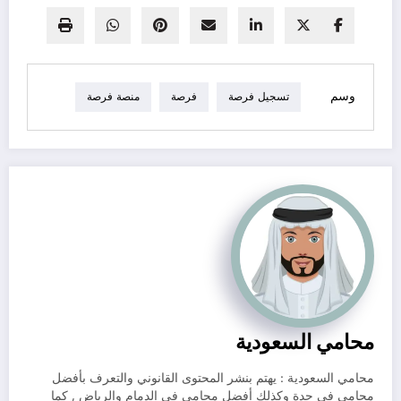
وسم
تسجيل فرصة
فرصة
منصة فرصة
محامي السعودية
محامي السعودية : يهتم بنشر المحتوى القانوني والتعرف بأفضل
محامي في جدة وكذلك أفضل محامي في الدمام والرياض , كما