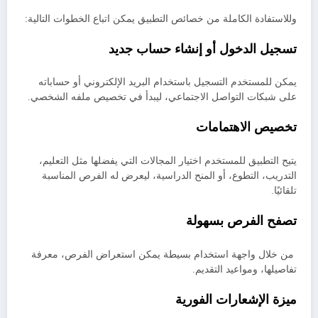
وللاستفادة الكاملة من خصائص التطبيق يمكن اتباع الخطوات التالية:
تسجيل الدخول أو إنشاء حساب جديد
يمكن للمستخدم التسجيل باستخدام البريد الإلكتروني أو حساباته
على شبكات التواصل الاجتماعي، ليبدأ في تخصيص ملفه الشخصي.
تخصيص الاهتمامات
يتيح التطبيق للمستخدم اختيار المجالات التي يفضلها مثل التعليم،
التدريب، التطوع، أو المنح الدراسية، ليعرض له الفرص المناسبة
تلقائيًا.
تصفح الفرص بسهول
ة
من خلال واجهة استخدام بسيطة يمكن استعراض الفرص، معرفة
تفاصيلها، ومواعيد التقديم.
ميزة الإشعارات الفورية