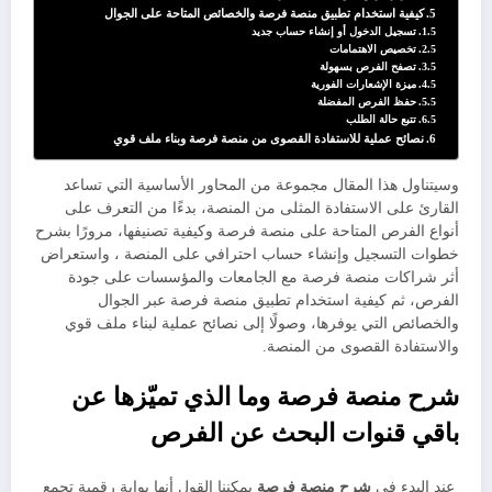
كيفية استخدام تطبيق منصة فرصة والخصائص المتاحة على الجوال
تسجيل الدخول أو إنشاء حساب جديد
تخصيص الاهتمامات
تصفح الفرص بسهولة
ميزة الإشعارات الفورية
حفظ الفرص المفضلة
تتبع حالة الطلب
نصائح عملية للاستفادة القصوى من منصة فرصة وبناء ملف قوي
وسيتناول هذا المقال مجموعة من المحاور الأساسية التي تساعد
القارئ على الاستفادة المثلى من المنصة، بدءًا من التعرف على
أنواع الفرص المتاحة على منصة فرصة وكيفية تصنيفها، مرورًا بشرح
خطوات التسجيل وإنشاء حساب احترافي على المنصة ، واستعراض
أثر شراكات منصة فرصة مع الجامعات والمؤسسات على جودة
الفرص، ثم كيفية استخدام تطبيق منصة فرصة عبر الجوال
والخصائص التي يوفرها، وصولًا إلى نصائح عملية لبناء ملف قوي
والاستفادة القصوى من المنصة.
شرح منصة فرصة وما الذي تميّزها عن
باقي قنوات البحث عن الفرص
عند البدء في
شرح منصة فرصة
يمكننا القول أنها بوابة رقمية تجمع