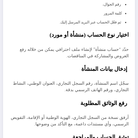
رقم الجوال،
كلمة المرور
ثم فعّل الحساب عبر البريد المرسل إليك.
اختيار نوع الحساب (منشأة أو مورد)
حدّد “حساب منشأة” لإنشاء ملف احترافي يمكن من خلاله رفع
العروض والمشاركة في المناقصات.
إدخال بيانات المنشأة
سجّل اسم المنشأة، رقم السجل التجاري، العنوان الوطني، النشاط
التجاري، ورقم الهاتف الرسمي بدقة.
رفع الوثائق المطلوبة
أرفق نسخة من السجل التجاري، الهوية الوطنية أو الإقامة، التفويض
الرسمي، وأي مستندات داعمة، مع التأكد من وضوحها.
توثيق الحساب والمراجعة