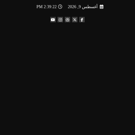
لتجاوز
أغسطس 9, 2026
2:39:23 PM
لى
لمحتوى