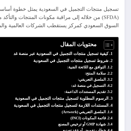
تسجيل منتجات التجميل في السعودية يمثل خطوة أساسية ل
(SFDA) من خلاله إلى مراقبة مكونات المنتجات والتأك
السوق السعودي كمركز يستقطب الشركات العالمية وال
محتويات المقال
كيفية تسجيل منتجات التجميل في السعودية عبر منصة غد
شروط تسجيل منتجات التجميل في السعودية
التوافق مع اللائحة الفنية:
سلامة المنتح:
الملصق التعريفي:
التسجيل في منصة غد:
تقديم المستندات الداعمة:
الرسوم المطلوبة لتسجيل منتجات التجميل في السعودية
المستندات اللازمة لتسجيل منتجات التجميل في السعودية
الملصق التعريفي (Artwork)
قائمة المكونات (INCI)
شهادة GMP أو ترخيص المصنع
خطاب تفويض أو عقد تصنيع