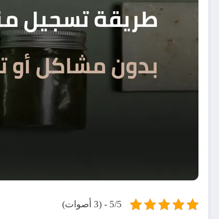
5/5 - (3 أصوات)