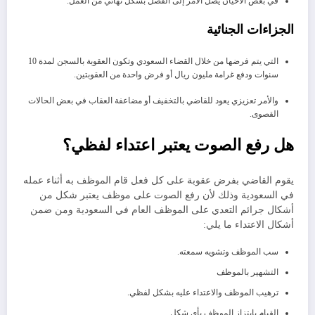
في بعض الأحيان يصل الأمر إلى الفصل بشكل نهائي من العمل.
الجزاءات الجنائية
التي يتم فرضها من خلال القضاء السعودي وتكون العقوبة بالسجن لمدة 10
سنوات ودفع غرامة مليون ريال أو فرض واحدة من العقوبتين.
والأمر تعزيزي يعود للقاضي بالتخفيف أو مضاعفة العقاب في بعض الحالات
القصوى.
هل رفع الصوت يعتبر اعتداء لفظي؟
يقوم القاضي بفرض عقوبة على كل فعل قام الموظف به أثناء عمله
في السعودية وذلك لأن رفع الصوت على موظف يعتبر شكل من
أشكال جرائم التعدي على الموظف العام في السعودية ومن ضمن
أشكال الاعتداء ما يلي:
سب الموظف وتشويه سمعته.
التشهير بالموظف
ترهيب الموظف والاعتداء عليه بشكل لفظي.
القيام بابتزاز الموظف بأي شكل.