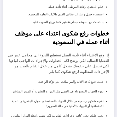
قيام المعتدي بإهانة الموظف أثناء تأدية عمله.
استخدام جمل وعبارات تخالف القيم والآداب العامة للمجتمع.
بالتحدث مع الموظف بطريقة غير لائقة ورفع الصوت عليه.
خطوات رفع شكوى اعتداء على موظف
أثناء عمله في السعودية
إذا وقع الاعتداء أثناء تأدية العمل تستطيع اللجوء الى محامي خبير في
القضايا العمالية لكي يوضح لكم الخطوات والإجراءات الواجب اتباعها
لكي تحصل على حقوقك بشكل كامل من خلال القيام بالعديد من
الإجراءات المطلوبة لرفع شكوى كما يلي:
عليك جمع كافة الأدلة والمراسلات التي تؤكد الواقعة.
تقوم الجهات المسؤولة في العمل مثل الموارد البشرية أو المدير المباشر.
تقديم شكوى رسمية من خلال الجهات المختصة والموارد البشرية والتنمية
الاجتماعية أو الجهات الأمنية في حالة الضرورة.
يجب عليك اتخاذ كافة الإجراءات القانونية لكي تضمن اتخاذ القرار القانوني