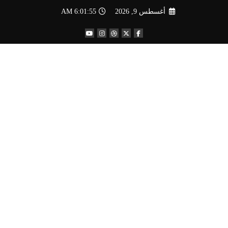
لتجاوز
أغسطس 9, 2026
6:01:57 AM
لى
لمحتوى