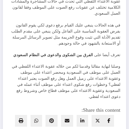
عقوبة الاعتداء اللفظي التي تحدث في حالات المشاجرة والمشادات
الكلامية تختلف عن عقوبات رفع الصوت على الموظف وفقا لقانون
العمل السعودي.
في هذه الحالات ينبغي عليك القيام برفع دعوى لكي يقوم القانون
بفرض العقوبة المناسبة على الفاعل ولكن ينبغي على مقدم الطلب
تقديم الأدلة التي تثبت وقوع الجريمة مثل تصوير الرسائل المرسلة
أو الاستعانة بالشهود في حالة وجودهم.
تعرف أيضا على
الفرق بين الشكوى والدعوى في النظام السعودي
وصلنا لنهاية مقالنا وقدمنا لكم من خلاله عقوبة الاعتداء اللفظي في
العمل على موظف في السعودية ومحضر اعتداء على موظف
وعقوبة الاعتداء على زميل العمل وهل رفع الصوت يعتبر اعتداء
لفظي؟ وخطوات رفع شكوى اعتداء على موظف أثناء عمله في
السعودية وعقوبة الاعتداء على موظف قطاع خاص وشروط رفع
دعوى اعتداء لفظي.
Share this content: