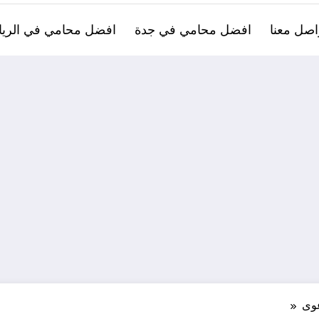
اصل معنا
افضل محامي في جدة
افضل محامي في الري
عوى