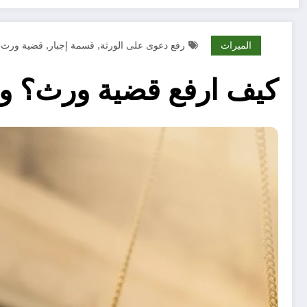
الميراث
رفع دعوى على الورثة
قسمة إجبار
قضية ورث
,
,
كيف ارفع قضية ورث؟ وإ