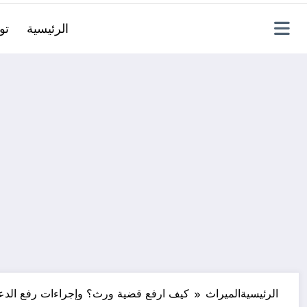
الرئيسية
تو
الرئيسية
الميراث
كيف ارفع قضية ورث؟ وإجراءات رفع الد