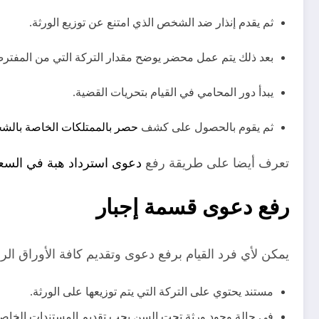
ثم يقدم إنذار ضد الشخص الذي امتنع عن توزيع الورثة.
بعد ذلك يتم عمل محضر يوضح مقدار التركة التي من المفتر
يبدأ دور المحامي في القيام بتحريات القضية.
ثم يقوم بالحصول على كشف
حصر بالممتلكات الخاصة بال
تعرف أيضا على طريقة رفع
دعوى استرداد هبة في السع
رفع دعوى قسمة إجبار
يمكن لأي فرد القيام برفع دعوى وتقديم كافة الأوراق ال
مستند يحتوي على التركة التي يتم توزيعها على الورثة.
في حالة وجود ورثة تحت السن يجب تقديم المستندات الخاصة 