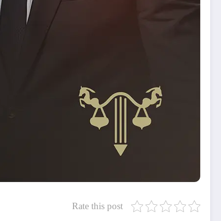
Rate this post