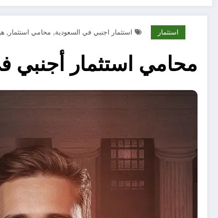
استثمار
استثمار اجنبي في السعودية
محامي استثمار
هي
,
,
محامي استثمار أجنبي ف