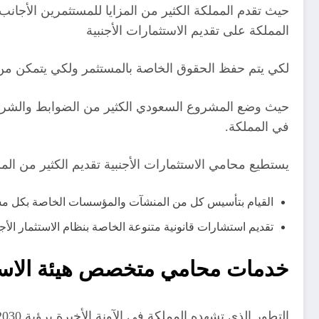
حيث تقدم المملكة الكثير من المزايا للمستثمرين الأجانب
المملكة على تقديم الاستثمارات الأجنبية
لكي يتم حفظ الحقوق الخاصة بالمستثمر ولكي يتمكن من مت
حيث وضع المشروع السعودي الكثير من الضوابط والشروط 
في المملكة.
يستطيع محامي الاستثمارات الأجنبية تقديم الكثير من المس
القيام بتأسيس كل من المنشآت والمؤسسات الخاصة بكل مس
تقديم استشارات قانونية متنوعة الخاصة بنظام الاستثمار الأج
خدمات محامي متخصص هيئة الاستث
التطور الذي تشهده المملكة في الآونة الأخيرة برؤية 2030 تسبب في توفير الكثير من الاستثمارات القوية لكل من المستثمرين الاجانب وأصحاب الشركات