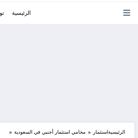
الرئيسية
تو
الرئيسية
استثمار
محامي استثمار أجنبي في السعودية