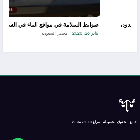
طريقة تسجيل منتجات التجميل في السعودية بدون
مشاكل أو تعقيدات
يناير 21, 2026
محامي السعودية
جميع الحقوق محفوظة - موقع ksalawyr.com