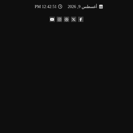
لتجاوز
أغسطس 9, 2026
12:42:52 PM
لى
لمحتوى