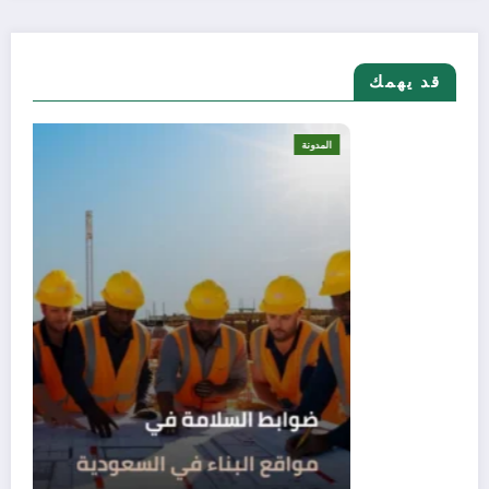
قد يهمك
المدونة