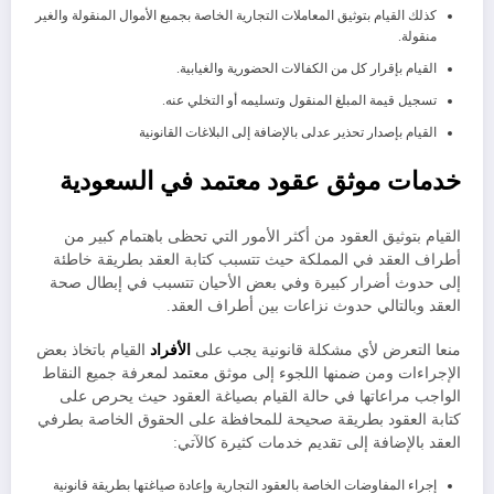
كذلك القيام بتوثيق المعاملات التجارية الخاصة بجميع الأموال المنقولة والغير
منقولة.
القيام بإقرار كل من الكفالات الحضورية والغيابية.
تسجيل قيمة المبلغ المنقول وتسليمه أو التخلي عنه.
القيام بإصدار تحذير عدلى بالإضافة إلى البلاغات القانونية
خدمات موثق عقود معتمد في السعودية
القيام بتوثيق العقود من أكثر الأمور التي تحظى باهتمام كبير من
أطراف العقد في المملكة حيث تتسبب كتابة العقد بطريقة خاطئة
إلى حدوث أضرار كبيرة وفي بعض الأحيان تتسبب في إبطال صحة
العقد وبالتالي حدوث نزاعات بين أطراف العقد.
منعا التعرض لأي مشكلة قانونية يجب على
الأفراد
القيام باتخاذ بعض
الإجراءات ومن ضمنها اللجوء إلى موثق معتمد لمعرفة جميع النقاط
الواجب مراعاتها في حالة القيام بصياغة العقود حيث يحرص على
كتابة العقود بطريقة صحيحة للمحافظة على الحقوق الخاصة بطرفي
العقد بالإضافة إلى تقديم خدمات كثيرة كالآتي:
إجراء المفاوضات الخاصة بالعقود التجارية وإعادة صياغتها بطريقة قانونية