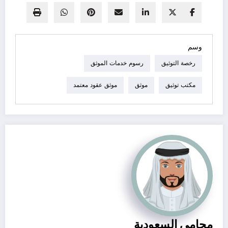
وسم
رخصة التوثيق
رسوم خدمات الموثق
مكتب توثيق
موثق
موثق عقود معتمد
محامي السعودية