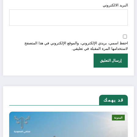
البريد الالكتروني
احفظ اسمي، بريدي الإلكتروني، والموقع الإلكتروني في هذا المتصفح
لاستخدامها المرة المقبلة في تعليقي.
قد يهمك
لمدونة
المد