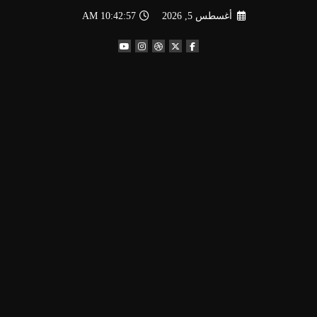
لتجاوز
أغسطس 5, 2026
10:42:58 AM
لى
لمحتوى