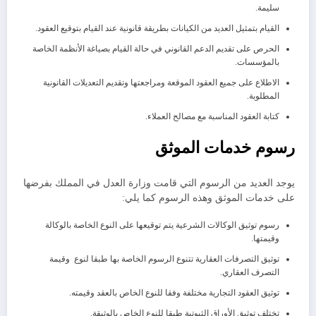
سليمة.
القيام بتمثيل العديد من الكيانات بطريقة قانونية عند القيام بتوقيع العقود.
الحرص على تقديم الدعم القانوني في حالة القيام بصياغة الأنظمة الخاصة
بالمؤسسات.
الاطلاع على جميع العقود الموقعة ومراجعتها وتقديم التعديلات القانونية
المطلوبة.
كتابة العقود المناسبة مع مصالح العملاء.
رسوم خدمات الموثق
يوجد العديد من الرسوم التي قامت وزارة العدل في المملك بفرضها
على خدمات الموثق وهذه الرسوم كما يلي:
رسوم توثيق الوكالات الشرعية يتم توقيعها على النوع الخاصة بالوكالة
وقيمتها.
توثيق التصرفات العقارية تتنوع الرسوم الخاصة بها طبقا لنوع وقيمة
التصرف العقاري.
توثيق العقود التجارية مختلفة وفقا للنوع الخاص بالعقد وقيمته.
تختلف توثيق الأوراق الثبوتية طبقا للنوع الخاص بالوثيقة.