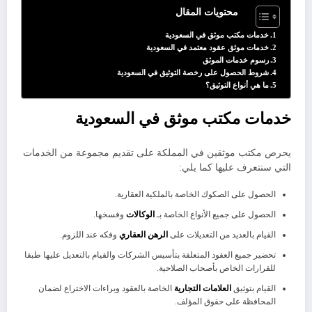
محتويات المقال
خدمات مكتب موثق في السعودية
خدمات موثق عقود معتمد في السعودية
رسوم خدمات الموثق
شروط الحصول على رخصة التوثيق في السعودية
ما هي أنواع التوثيق؟
خدمات مكتب موثق في السعودية
يحرص مكتب موثقين في المملكة على تقديم مجموعة من الخدمات
التي سنتعرف عليها كما يلي:
الحصول على الصكوك الخاصة بالملكية العقارية.
الحصول على جميع الأنواع الخاصة بـ
الوكالات
وفسخها.
القيام بالعديد من التعديلات على
الرهن العقاري
وفكه عند اللزوم.
تحضير جميع العقود المتعلقة بتأسيس الشركات والقيام بالتعديل عليها طبقا
للقرارات الخاص بأصحاب الصلاحية.
القيام بتوثيق
العلامات التجارية
الخاصة بالعقود وبراءات الاختراع لضمان
المحافظة على حقوق المؤلف.