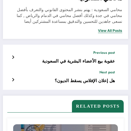
محامي السعودية : يهتم بنشر المحتوى القانوني والتعرف بأفضل
محامي في جدة وكذلك أفضل محامي في الدمام والرياض , كما
نسعى جاهدين للتحسين والتدقيق بمساعدة المشتركين أيضا
View All Posts
Previous post
عقوبة بيع الأعضاء البشرية في السعودية
Next post
هل إعلان الإفلاس يسقط الديون؟
RELATED POSTS