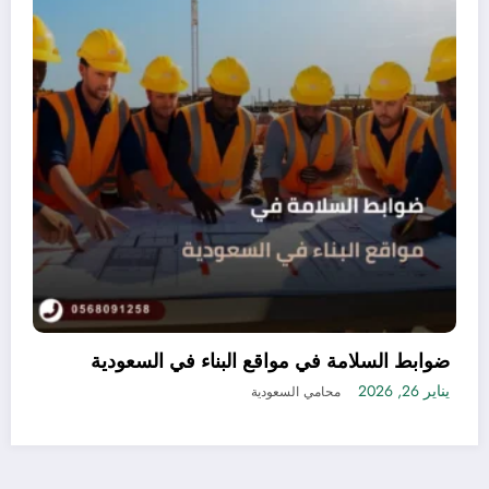
يقة تسجيل منتجات التجميل في السعودية بدون
ضوا
اكل أو تعقيدات
يناير 26, 26
2, 2026
محامي السعودية