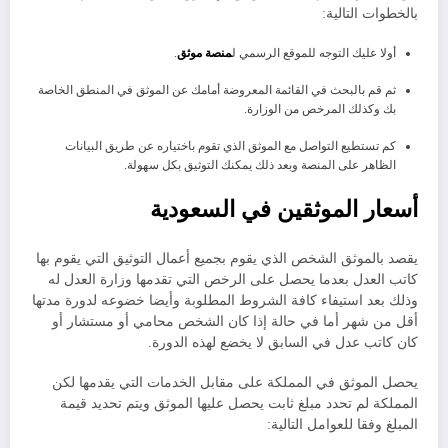
بالخطوات التالية:
أولا عليك التوجه للموقع الرسمي ل
منصة موثق
.
ثم قم بالبحث في القائمة المعروضة أمامك عن الموثق في المنطق الخاصة
بك وكذلك المرخص من الوزارة.
كم تستطيع التواصل مع الموثق الذي تقوم باختياره عن طريق البيانات
الظاهر على المنصة وبعد ذلك يمكنك التوثيق بكل سهولة.
أسعار الموثقين في السعودية
يقصد بالموثق الشخص الذي يقوم بجميع أعمال التوثيق التي يقوم بها
كاتب العدل بعدما يحصل على الرخص التي تقدمها وزارة العدل له
وذلك بعد استيفاء كافة الشروط المطلوبة وأيضا خضوعه لدورة مدتها
أقل من شهر أما في حالة إذا كان الشخص محامي أو مستشار أو
كان كاتب عدل في السابق لا يخضع لهذه الدورة.
يحصل الموثق في المملكة على مقابل الخدمات التي يقدمها لكن
المملكة لم تحدد مبلغ ثابت يحصل عليها الموثق ويتم تحديد قيمة
المبلغ وفقا للعوامل التالية: