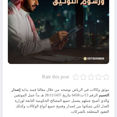
Rate this post
موثق وكالات في الرياض نوضحه من خلال مقالنا فمنذ بداية
إصدار
التعميم
الرقم 13/ت/6458 بتاريخ 28/11/1437 هـ بدأ عمل الموثقين
والذي أصبح عملهم يشمل جميع المصالح الحكومية التابعة لوزارة
العدل لكي يتمكنوا من إصدار وفسخ جميع أنواع الوكالات وكذلك
العقود المتعلقة بالشركات.