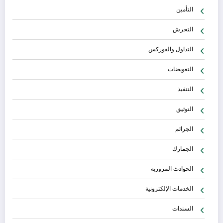
التأمين
التحرش
التداول والفوركس
التعويضات
التنفيذ
التوثيق
الجرائم
الجمارك
الحوادث المرورية
الخدمات الإلكترونية
السندات