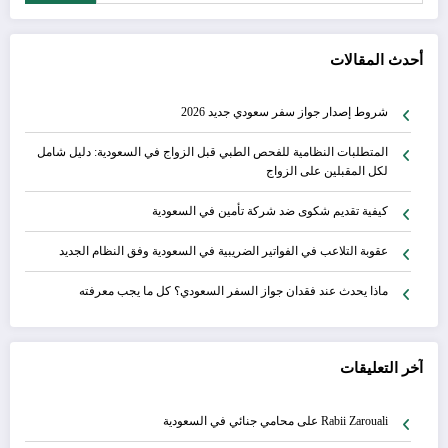
أحدث المقالات
شروط إصدار جواز سفر سعودي جديد 2026
المتطلبات النظامية للفحص الطبي قبل الزواج في السعودية: دليل شامل
لكل المقبلين على الزواج
كيفية تقديم شكوى ضد شركة تأمين في السعودية
عقوبة التلاعب في الفواتير الضريبية في السعودية وفق النظام الجديد
ماذا يحدث عند فقدان جواز السفر السعودي؟ كل ما يجب معرفته
آخر التعليقات
Rabii Zarouali
على
محامي جنائي في السعودية