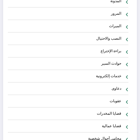
المدونة
المرور
الميراث
النصب والاحتيال
براءة الإختراع
حوادث السير
خدمات إلكترونية
دعاوى
عقوبات
قضايا المخدرات
قضايا عمالية
محامي أحوال شخصية