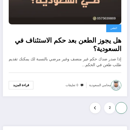
الطعن
هل يجوز الطعن بعد حكم الاستئناف في
السعودية؟
إذا صدر ضدك حكم غير منصف وغير مرضي بالنسبة لك يمكنك تقديم
طلب طعن في الحكم…
محامي السعودية
0 تعليقات
قراءة المزيد
تعدد
2
1
صفحات
المقالات