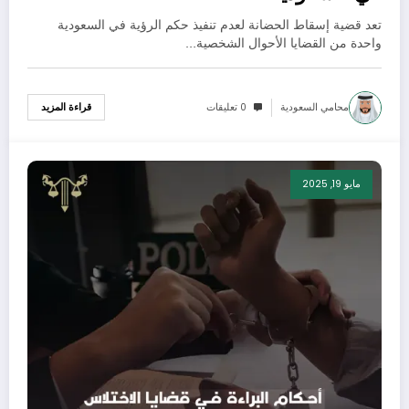
تعد قضية إسقاط الحضانة لعدم تنفيذ حكم الرؤية​ في السعودية
واحدة من القضايا الأحوال الشخصية…
محامي السعودية
0 تعليقات
قراءة المزيد
مايو 19, 2025