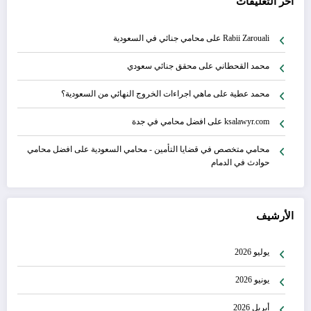
آخر التعليقات
Rabii Zarouali
على
محامي جنائي في السعودية
محمد القحطاني
على
محقق جنائي سعودي
محمد عطية
على
ماهي اجراءات الخروج النهائي من السعودية؟
ksalawyr.com
على
افضل محامي في جدة
محامي متخصص في قضايا التأمين - محامي السعودية
على
افضل محامي
حوادث في الدمام
الأرشيف
يوليو 2026
يونيو 2026
أبريل 2026