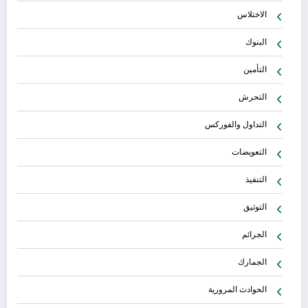
الاختلاس
البنوك
التأمين
التحرش
التداول والفوركس
التعويضات
التنفيذ
التوثيق
الجرائم
الجمارك
الحوادث المرورية