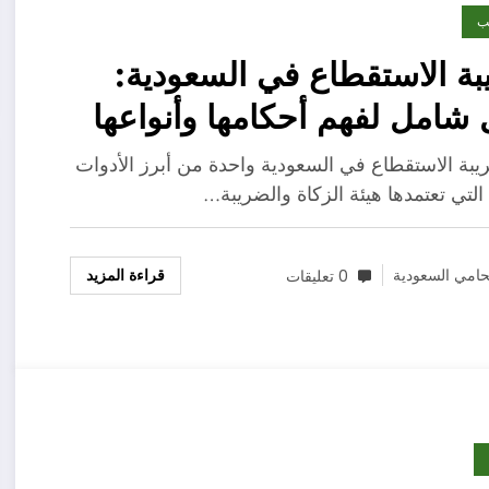
ب
ة الاستقطاع في السعودية:
 شامل لفهم أحكامها وأنواعها
قة حسابها الإلكتروني
يبة الاستقطاع في السعودية واحدة من أبرز الأدوات
 التي تعتمدها هيئة الزكاة والضريبة…
قراءة المزيد
امي السعودية
0 تعليقات