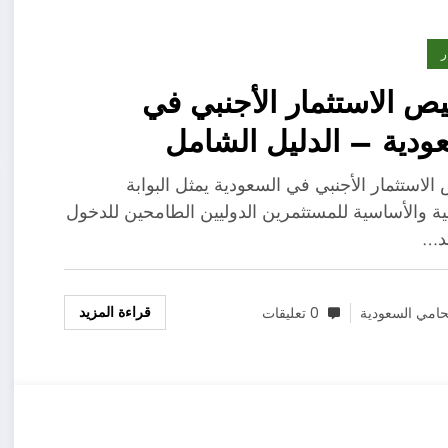
ر
ص الاستثمار الأجنبي في
ودية – الدليل الشامل
طلبات والإجراءات في ضوء رؤية
الاستثمار الأجنبي في السعودية يمثل البوابة
2
ية والأساسية للمستثمرين الدوليين الطامحين للدخول
د…
قراءة المزيد
امي السعودية
0 تعليقات