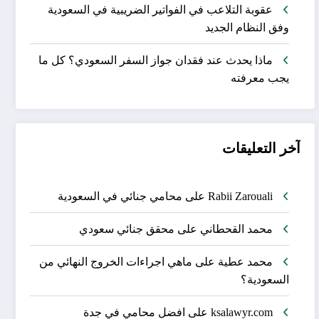
عقوبة التلاعب في الفواتير الضريبية في السعودية
وفق النظام الجديد
ماذا يحدث عند فقدان جواز السفر السعودي؟ كل ما
يجب معرفته
آخر التعليقات
Rabii Zarouali
على
محامي جنائي في السعودية
محمد القحطاني
على
محقق جنائي سعودي
محمد عطية
على
ماهي اجراءات الخروج النهائي من
السعودية؟
ksalawyr.com
على
افضل محامي في جدة