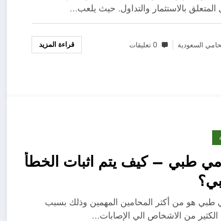
 المتعلق بالاستثمار والتداول. حيث يلعب…
قراءة المزيد
امي السعودية
0 تعليقات
ي طبي – كيف يتم اثبات الخطأ
بي؟
طبي هو من أكثر المحامين المهمين وذلك بسبب
لكثير من الاشخاص الي الإصابات…