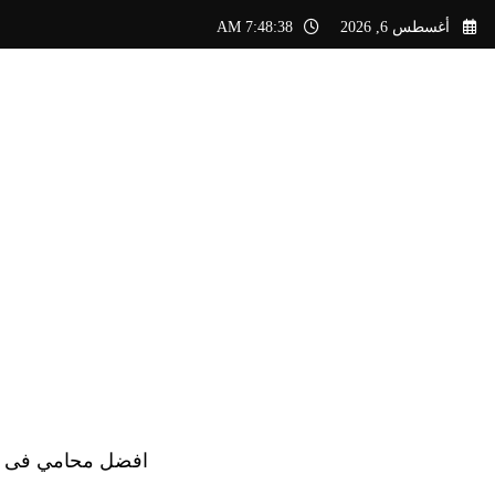
لتجاوز
أغسطس 6, 2026
7:48:39 AM
لى
لمحتوى
افضل محامي فى الس