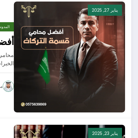
يناير 27, 2025
المدونة
أفض
محامي 
الخبرا
مح
يناير 23, 2025