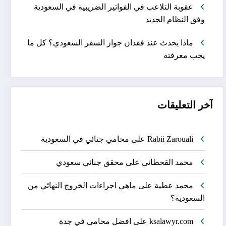
عقوبة التلاعب في الفواتير الضريبية في السعودية
وفق النظام الجديد
ماذا يحدث عند فقدان جواز السفر السعودي؟ كل ما
يجب معرفته
آخر التعليقات
Rabii Zarouali
على
محامي جنائي في السعودية
محمد القحطاني
على
محقق جنائي سعودي
محمد عطية
على
ماهي اجراءات الخروج النهائي من
السعودية؟
ksalawyr.com
على
افضل محامي في جدة