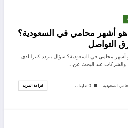
و أشهر محامي في السعودية؟
ق التواصل
أشهر محامي في السعودية؟ سؤال يتردد كثيرا لدى
د والشركات عند البحث عن…
قراءة المزيد
امي السعودية
0 تعليقات