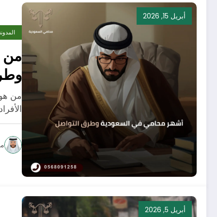
أبريل 15, 2026
المدونة
من ه
وطر
من هو 
الأفرا
مح
أبريل 5, 2026