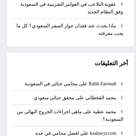
عقوبة التلاعب في الفواتير الضريبية في السعودية
وفق النظام الجديد
ماذا يحدث عند فقدان جواز السفر السعودي؟ كل ما
يجب معرفته
آخر التعليقات
Rabii Zarouali
على
محامي جنائي في السعودية
محمد القحطاني
على
محقق جنائي سعودي
محمد عطية
على
ماهي اجراءات الخروج النهائي من
السعودية؟
ksalawyr.com
على
افضل محامي في جدة