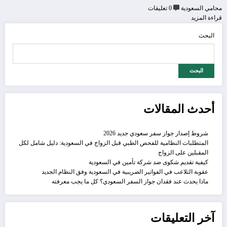
محامي السعودية
0 تعليقات
قراءة المزيد
البحث
البحث
أحدث المقالات
شروط إصدار جواز سفر سعودي جديد 2026
المتطلبات النظامية للفحص الطبي قبل الزواج في السعودية: دليل شامل لكل
المقبلين على الزواج
كيفية تقديم شكوى ضد شركة تأمين في السعودية
عقوبة التلاعب في الفواتير الضريبية في السعودية وفق النظام الجديد
ماذا يحدث عند فقدان جواز السفر السعودي؟ كل ما يجب معرفته
آخر التعليقات