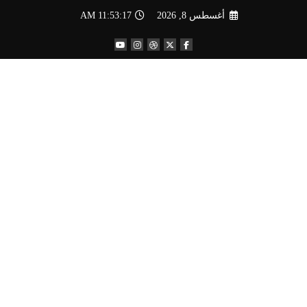
لتجاوز
أغسطس 8, 2026
11:53:18 AM
لى
لمحتوى