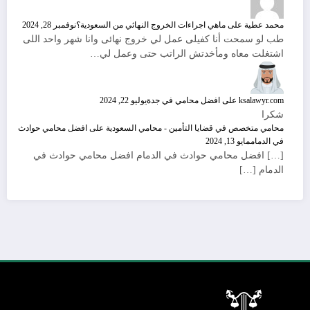
محمد عطية
على
ماهي اجراءات الخروج النهائي من السعودية؟
نوفمبر 28, 2024
طب لو سمحت أنا كفيلى عمل لي خروج نهائى وانا شهر واحد اللى
اشتغلت معاه ومأخدتش الراتب حتى وعمل لي…
ksalawyr.com
على
افضل محامي في جدة
يوليو 22, 2024
شكرا
محامي متخصص في قضايا التأمين - محامي السعودية
على
افضل محامي حوادث
في الدمام
مايو 13, 2024
[…] افضل محامي حوادث في الدمام افضل محامي حوادث في
الدمام […]