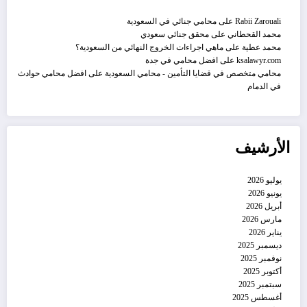
Rabii Zarouali
على
محامي جنائي في السعودية
محمد القحطاني
على
محقق جنائي سعودي
محمد عطية
على
ماهي اجراءات الخروج النهائي من السعودية؟
ksalawyr.com
على
افضل محامي في جدة
محامي متخصص في قضايا التأمين - محامي السعودية
على
افضل محامي حوادث
في الدمام
الأرشيف
يوليو 2026
يونيو 2026
أبريل 2026
مارس 2026
يناير 2026
ديسمبر 2025
نوفمبر 2025
أكتوبر 2025
سبتمبر 2025
أغسطس 2025