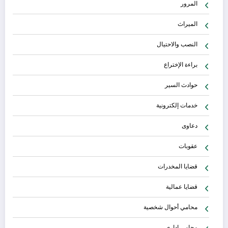
المرور
الميراث
النصب والاحتيال
براءة الإختراع
حوادث السير
خدمات إلكترونية
دعاوى
عقوبات
قضايا المخدرات
قضايا عمالية
محامي أحوال شخصية
محامي إداري