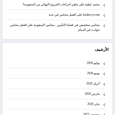
محمد عطية
على
ماهي اجراءات الخروج النهائي من السعودية؟
ksalawyr.com
على
افضل محامي في جدة
محامي متخصص في قضايا التأمين - محامي السعودية
على
افضل محامي
حوادث في الدمام
الأرشيف
يوليو 2026
يونيو 2026
أبريل 2026
مارس 2026
يناير 2026
ديسمبر 2025