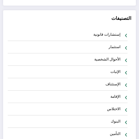
التصنيفات
إستشارات قانونية
استثمار
الأحوال الشخصية
الإثبات
الإستئناف
الإقامة
الاختلاس
البنوك
التأمين