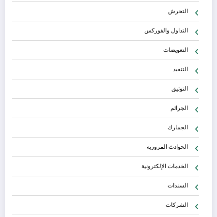
التحرش
التداول والفوركس
التعويضات
التنفيذ
التوثيق
الجرائم
الجمارك
الحوادث المرورية
الخدمات الإلكترونية
السندات
الشركات