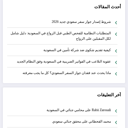
أحدث المقالات
شروط إصدار جواز سفر سعودي جديد 2026
المتطلبات النظامية للفحص الطبي قبل الزواج في السعودية: دليل شامل
لكل المقبلين على الزواج
كيفية تقديم شكوى ضد شركة تأمين في السعودية
عقوبة التلاعب في الفواتير الضريبية في السعودية وفق النظام الجديد
ماذا يحدث عند فقدان جواز السفر السعودي؟ كل ما يجب معرفته
آخر التعليقات
Rabii Zarouali
على
محامي جنائي في السعودية
محمد القحطاني
على
محقق جنائي سعودي