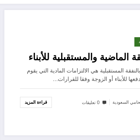
قة الماضية والمستقبلية للأبناء
لنفقة المستقبلية هي الالتزامات المادية التي يقوم
فعها للأبناء أو الزوجة وفقا للقرارات…
قراءة المزيد
امي السعودية
0 تعليقات