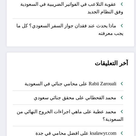
عقوبة التلاعب في الفواتير الضريبية في السعودية
وفق النظام الجديد
ماذا يحدث عند فقدان جواز السفر السعودي؟ كل ما
يجب معرفته
آخر التعليقات
Rabii Zarouali
على
محامي جنائي في السعودية
محمد القحطاني
على
محقق جنائي سعودي
محمد عطية
على
ماهي اجراءات الخروج النهائي من
السعودية؟
ksalawyr.com
على
افضل محامي في جدة