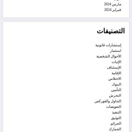
مارس 2024
فبراير 2024
التصنيفات
إستشارات قانونية
استثمار
الأحوال الشخصية
الإثبات
الإستئناف
الإقامة
الاختلاس
البنوك
التأمين
التحرش
التداول والفوركس
التعويضات
التنفيذ
التوثيق
الجرائم
الجمارك