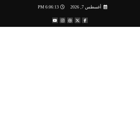
لتجاوز
أغسطس 7, 2026
6:06:14 PM
لى
لمحتوى