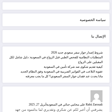
سياسة الخصوصية
الإتصال بنا
شروط إصدار جواز سفر سعودي جديد 2026
المتطلبات النظامية للفحص الطبي قبل الزواج في السعودية: دليل شامل لكل
المقبلين على الزواج
كيفية تقديم شكوى ضد شركة تأمين في السعودية
عقوبة التلاعب في الفواتير الضريبية في السعودية وفق النظام الجديد
ماذا يحدث عند فقدان جواز السفر السعودي؟ كل ما يجب معرفته
Rabii Zarouali
على
محامي جنائي في السعودية
أبريل 27, 2025
يشرفني أن أعبر لكم عن شكري وتقديري لما بذلتموه من جهد