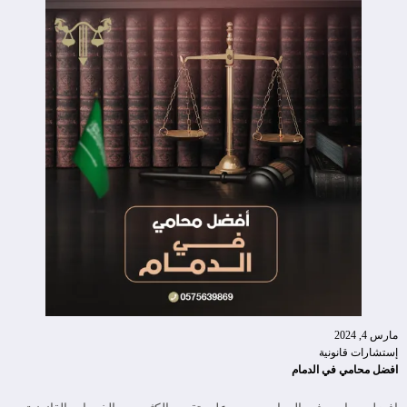
مارس 4, 2024
إستشارات قانونية
افضل محامي في الدمام