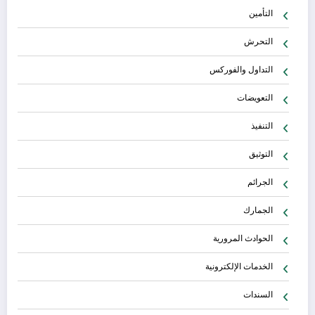
التأمين
التحرش
التداول والفوركس
التعويضات
التنفيذ
التوثيق
الجرائم
الجمارك
الحوادث المرورية
الخدمات الإلكترونية
السندات