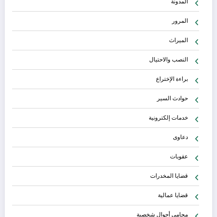
المدونة
المرور
الميراث
النصب والاحتيال
براءة الإختراع
حوادث السير
خدمات إلكترونية
دعاوى
عقوبات
قضايا المخدرات
قضايا عمالية
محامي أحوال شخصية