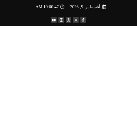
لتجاوز
أغسطس 9, 2026
10:00:48 AM
لى
لمحتوى