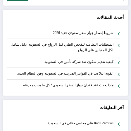
أحدث المقالات
شروط إصدار جواز سفر سعودي جديد 2026
المتطلبات النظامية للفحص الطبي قبل الزواج في السعودية: دليل شامل
لكل المقبلين على الزواج
كيفية تقديم شكوى ضد شركة تأمين في السعودية
عقوبة التلاعب في الفواتير الضريبية في السعودية وفق النظام الجديد
ماذا يحدث عند فقدان جواز السفر السعودي؟ كل ما يجب معرفته
آخر التعليقات
Rabii Zarouali
على
محامي جنائي في السعودية