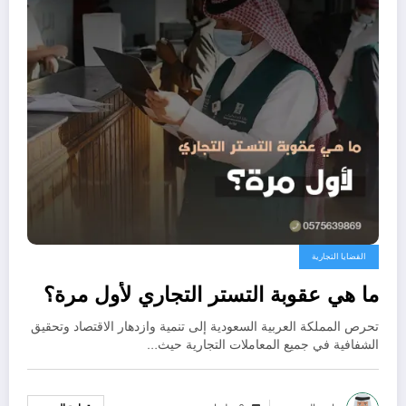
القضايا التجارية
ما هي عقوبة التستر التجاري لأول مرة؟
تحرص المملكة العربية السعودية إلى تنمية وازدهار الاقتصاد وتحقيق
الشفافية في جميع المعاملات التجارية حيث…