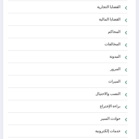
القضايا التجارية
القضايا المالية
المحاكم
المخالفات
المدونة
المرور
الميراث
النصب والاحتيال
براءة الإختراع
حوادث السير
خدمات إلكترونية