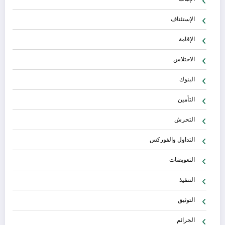
الإستئناف
الإقامة
الاختلاس
البنوك
التأمين
التحرش
التداول والفوركس
التعويضات
التنفيذ
التوثيق
الجرائم