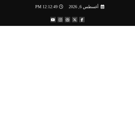
لتجاوز
أغسطس 6, 2026
12:12:50 PM
لى
لمحتوى