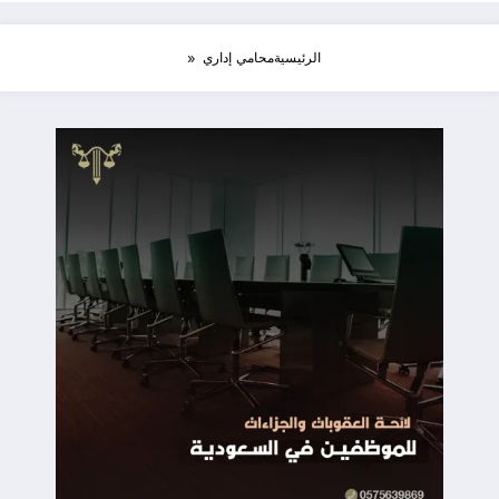
الرئيسية
محامي إداري