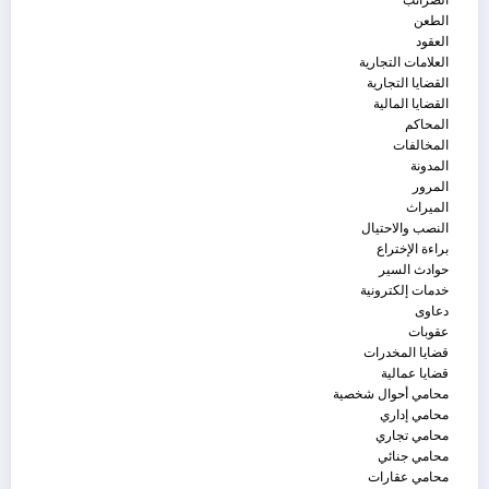
الطعن
العقود
العلامات التجارية
القضايا التجارية
القضايا المالية
المحاكم
المخالفات
المدونة
المرور
الميراث
النصب والاحتيال
براءة الإختراع
حوادث السير
خدمات إلكترونية
دعاوى
عقوبات
قضايا المخدرات
قضايا عمالية
محامي أحوال شخصية
محامي إداري
محامي تجاري
محامي جنائي
محامي عقارات