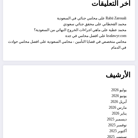
آخر التعليقات
Rabii Zarouali
على
محامي جنائي في السعودية
محمد القحطاني
على
محقق جنائي سعودي
محمد عطية
على
ماهي اجراءات الخروج النهائي من السعودية؟
ksalawyr.com
على
افضل محامي في جدة
محامي متخصص في قضايا التأمين - محامي السعودية
على
افضل محامي حوادث
في الدمام
الأرشيف
يوليو 2026
يونيو 2026
أبريل 2026
مارس 2026
يناير 2026
ديسمبر 2025
نوفمبر 2025
أكتوبر 2025
سبتمبر 2025