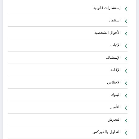
إستشارات قانونية
استثمار
الأحوال الشخصية
الإثبات
الإستئناف
الإقامة
الاختلاس
البنوك
التأمين
التحرش
التداول والفوركس