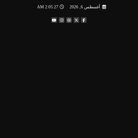
لتجاوز
أغسطس 6, 2026
2:05:28 AM
لى
لمحتوى