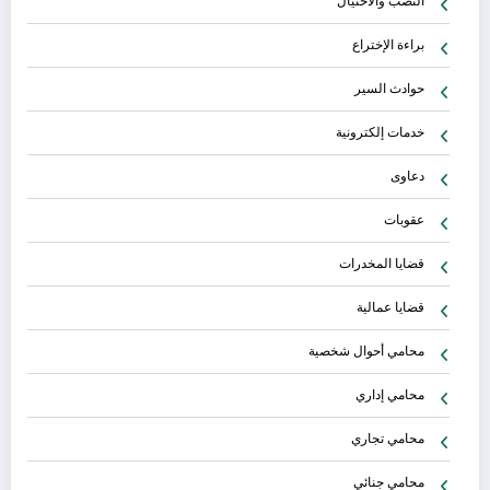
النصب والاحتيال
براءة الإختراع
حوادث السير
خدمات إلكترونية
دعاوى
عقوبات
قضايا المخدرات
قضايا عمالية
محامي أحوال شخصية
محامي إداري
محامي تجاري
محامي جنائي