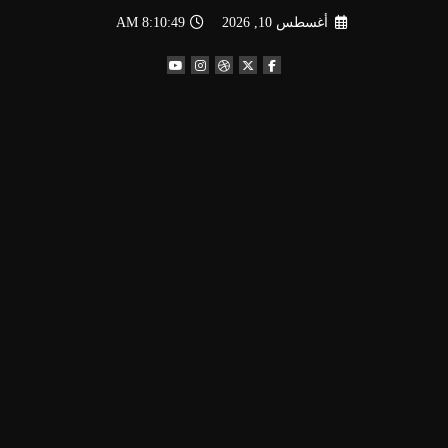
لتجاوز
أغسطس 10, 2026
8:10:50 AM
لى
لمحتوى