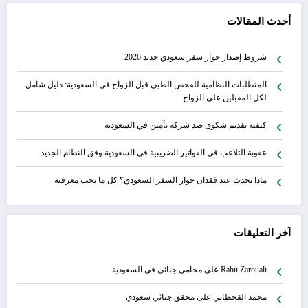
أحدث المقالات
شروط إصدار جواز سفر سعودي جديد 2026
المتطلبات النظامية للفحص الطبي قبل الزواج في السعودية: دليل شامل
لكل المقبلين على الزواج
كيفية تقديم شكوى ضد شركة تأمين في السعودية
عقوبة التلاعب في الفواتير الضريبية في السعودية وفق النظام الجديد
ماذا يحدث عند فقدان جواز السفر السعودي؟ كل ما يجب معرفته
آخر التعليقات
Rabii Zarouali
على
محامي جنائي في السعودية
محمد القحطاني
على
محقق جنائي سعودي