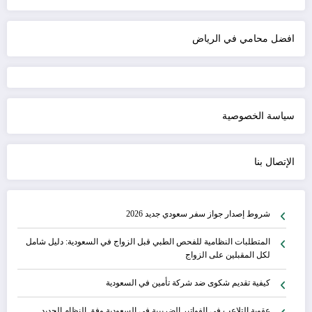
افضل محامي في الرياض
سياسة الخصوصية
الإتصال بنا
شروط إصدار جواز سفر سعودي جديد 2026
المتطلبات النظامية للفحص الطبي قبل الزواج في السعودية: دليل شامل
لكل المقبلين على الزواج
كيفية تقديم شكوى ضد شركة تأمين في السعودية
عقوبة التلاعب في الفواتير الضريبية في السعودية وفق النظام الجديد