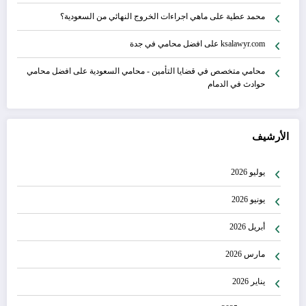
محمد عطية
على
ماهي اجراءات الخروج النهائي من السعودية؟
ksalawyr.com
على
افضل محامي في جدة
محامي متخصص في قضايا التأمين - محامي السعودية
على
افضل محامي
حوادث في الدمام
الأرشيف
يوليو 2026
يونيو 2026
أبريل 2026
مارس 2026
يناير 2026