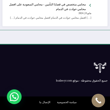
محامي متخصص في قضايا التأمين - محامي السعودية
على
افضل
محامي حوادث في الدمام
مايو 13, 2024
[…] افضل محامي حوادث في الدمام افضل محامي حوادث في الدمام […]
جميع الحقوق محفوظة - موقع ksalawyr.com
سياسة الخصوصية
الإتصال بنا