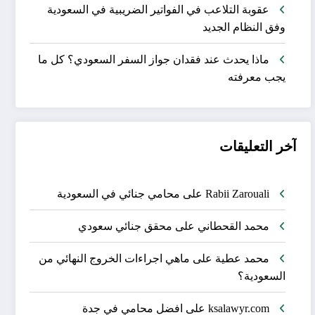
عقوبة التلاعب في الفواتير الضريبية في السعودية
وفق النظام الجديد
ماذا يحدث عند فقدان جواز السفر السعودي؟ كل ما
يجب معرفته
آخر التعليقات
Rabii Zarouali
على
محامي جنائي في السعودية
محمد القحطاني
على
محقق جنائي سعودي
محمد عطية
على
ماهي اجراءات الخروج النهائي من
السعودية؟
ksalawyr.com
على
افضل محامي في جدة