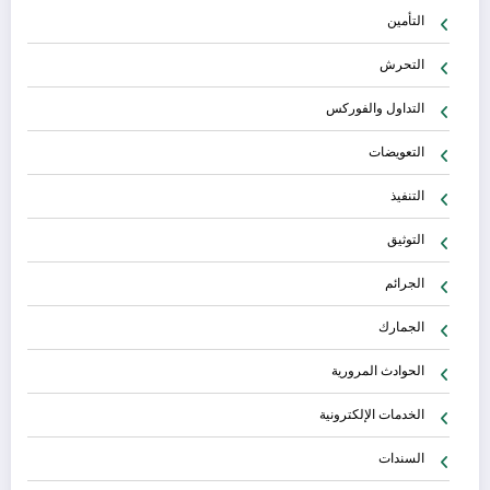
التأمين
التحرش
التداول والفوركس
التعويضات
التنفيذ
التوثيق
الجرائم
الجمارك
الحوادث المرورية
الخدمات الإلكترونية
السندات