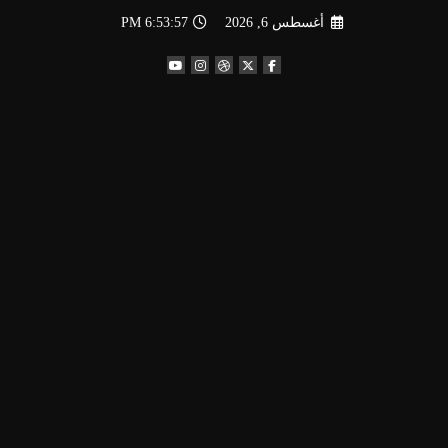
لتجاوز
أغسطس 6, 2026
6:53:58 PM
لى
لمحتوى