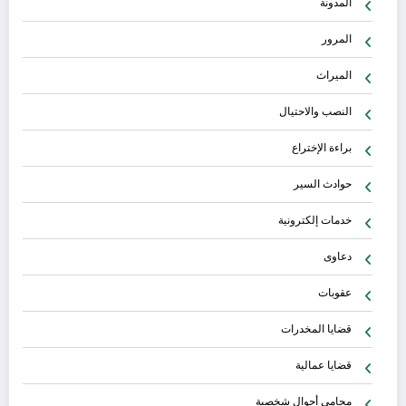
المدونة
المرور
الميراث
النصب والاحتيال
براءة الإختراع
حوادث السير
خدمات إلكترونية
دعاوى
عقوبات
قضايا المخدرات
قضايا عمالية
محامي أحوال شخصية