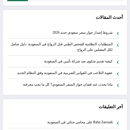
أحدث المقالات
شروط إصدار جواز سفر سعودي جديد 2026
المتطلبات النظامية للفحص الطبي قبل الزواج في السعودية: دليل شامل
لكل المقبلين على الزواج
كيفية تقديم شكوى ضد شركة تأمين في السعودية
عقوبة التلاعب في الفواتير الضريبية في السعودية وفق النظام الجديد
ماذا يحدث عند فقدان جواز السفر السعودي؟ كل ما يجب معرفته
آخر التعليقات
Rabii Zarouali
على
محامي جنائي في السعودية