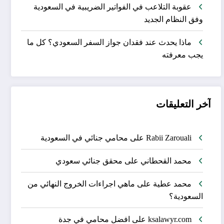
عقوبة التلاعب في الفواتير الضريبية في السعودية
وفق النظام الجديد
ماذا يحدث عند فقدان جواز السفر السعودي؟ كل ما
يجب معرفته
آخر التعليقات
Rabii Zarouali
على
محامي جنائي في السعودية
محمد القحطاني
على
محقق جنائي سعودي
محمد عطية
على
ماهي اجراءات الخروج النهائي من
السعودية؟
ksalawyr.com
على
افضل محامي في جدة