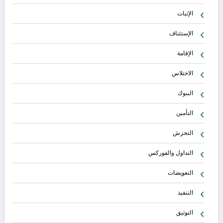
الإثبات
الإستئناف
الإقامة
الاختلاس
البنوك
التأمين
التحرش
التداول والفوركس
التعويضات
التنفيذ
التوثيق