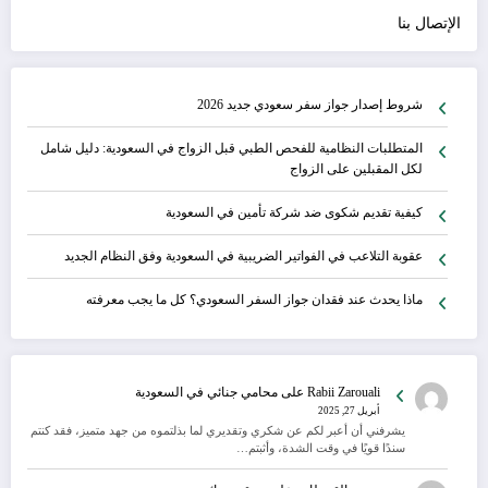
الإتصال بنا
شروط إصدار جواز سفر سعودي جديد 2026
المتطلبات النظامية للفحص الطبي قبل الزواج في السعودية: دليل شامل
لكل المقبلين على الزواج
كيفية تقديم شكوى ضد شركة تأمين في السعودية
عقوبة التلاعب في الفواتير الضريبية في السعودية وفق النظام الجديد
ماذا يحدث عند فقدان جواز السفر السعودي؟ كل ما يجب معرفته
Rabii Zarouali
على
محامي جنائي في السعودية
أبريل 27, 2025
يشرفني أن أعبر لكم عن شكري وتقديري لما بذلتموه من جهد متميز، فقد كنتم
سندًا قويًا في وقت الشدة، وأثبتم…