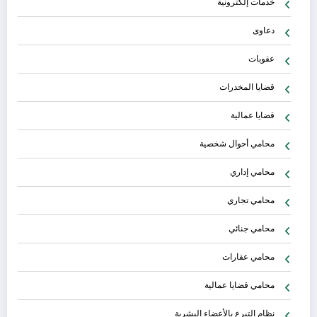
خدمات إلكترونية
دعاوى
عقوبات
قضايا المخدرات
قضايا عمالية
محامي أحوال شخصية
محامي إداري
محامي تجاري
محامي جنائي
محامي عقارات
محامي قضايا عمالية
نظام التبرع بالأعضاء البشرية