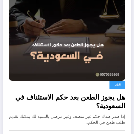
الطعن
هل يجوز الطعن بعد حكم الاستئناف في
السعودية؟
إذا صدر ضدك حكم غير منصف وغير مرضي بالنسبة لك يمكنك تقديم
طلب طعن في الحكم…