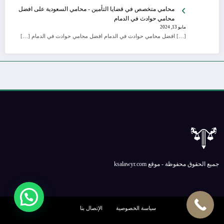
محامي متخصص في قضايا التأمين - محامي السعودية
على
افضل
محامي حوادث في الدمام
مايو 13, 2024
[…] افضل محامي حوادث في الدمام افضل محامي حوادث في الدمام […]
جميع الحقوق محفوظة - موقع ksalawyr.com
سياسة الخصوصية
الإتصال بنا