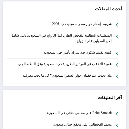
أحدث المقالات
شروط إصدار جواز سفر سعودي جديد 2026
المتطلبات النظامية للفحص الطبي قبل الزواج في السعودية: دليل شامل
لكل المقبلين على الزواج
كيفية تقديم شكوى ضد شركة تأمين في السعودية
عقوبة التلاعب في الفواتير الضريبية في السعودية وفق النظام الجديد
ماذا يحدث عند فقدان جواز السفر السعودي؟ كل ما يجب معرفته
آخر التعليقات
Rabii Zarouali
على
محامي جنائي في السعودية
محمد القحطاني
على
محقق جنائي سعودي