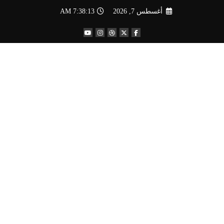
لتجاوز
أغسطس 7, 2026
7:38:14 AM
لى
لمحتوى