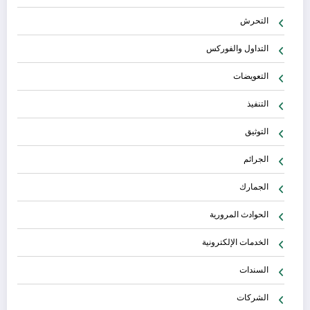
التحرش
التداول والفوركس
التعويضات
التنفيذ
التوثيق
الجرائم
الجمارك
الحوادث المرورية
الخدمات الإلكترونية
السندات
الشركات