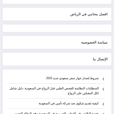
افضل محامي في الرياض
سياسة الخصوصية
الإتصال بنا
شروط إصدار جواز سفر سعودي جديد 2026
المتطلبات النظامية للفحص الطبي قبل الزواج في السعودية: دليل شامل
لكل المقبلين على الزواج
كيفية تقديم شكوى ضد شركة تأمين في السعودية
عقوبة التلاعب في الفواتير الضريبية في السعودية وفق النظام الجديد