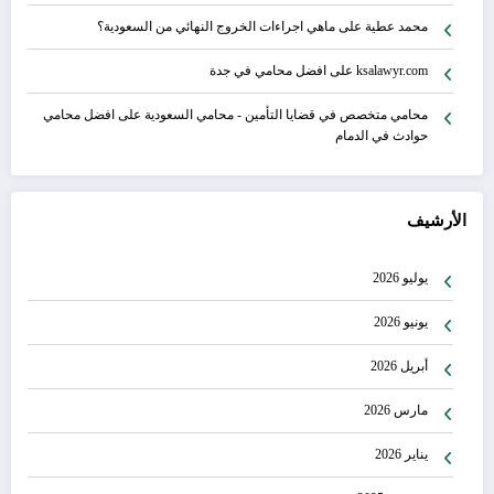
محمد عطية
على
ماهي اجراءات الخروج النهائي من السعودية؟
ksalawyr.com
على
افضل محامي في جدة
محامي متخصص في قضايا التأمين - محامي السعودية
على
افضل محامي
حوادث في الدمام
الأرشيف
يوليو 2026
يونيو 2026
أبريل 2026
مارس 2026
يناير 2026