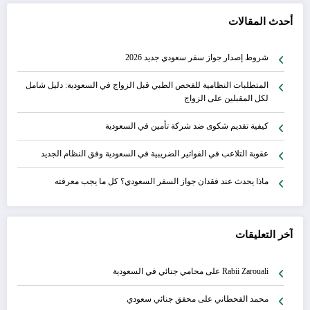
أحدث المقالات
شروط إصدار جواز سفر سعودي جديد 2026
المتطلبات النظامية للفحص الطبي قبل الزواج في السعودية: دليل شامل
لكل المقبلين على الزواج
كيفية تقديم شكوى ضد شركة تأمين في السعودية
عقوبة التلاعب في الفواتير الضريبية في السعودية وفق النظام الجديد
ماذا يحدث عند فقدان جواز السفر السعودي؟ كل ما يجب معرفته
آخر التعليقات
Rabii Zarouali
على
محامي جنائي في السعودية
محمد القحطاني
على
محقق جنائي سعودي