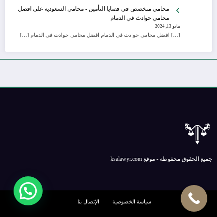
محامي متخصص في قضايا التأمين - محامي السعودية
على
افضل
محامي حوادث في الدمام
مايو 13, 2024
[…] افضل محامي حوادث في الدمام افضل محامي حوادث في الدمام […]
جميع الحقوق محفوظة - موقع ksalawyr.com
سياسة الخصوصية
الإتصال بنا