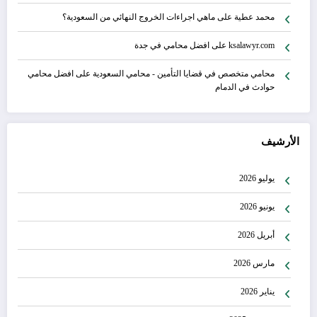
محمد عطية
على
ماهي اجراءات الخروج النهائي من السعودية؟
ksalawyr.com
على
افضل محامي في جدة
محامي متخصص في قضايا التأمين - محامي السعودية
على
افضل محامي
حوادث في الدمام
الأرشيف
يوليو 2026
يونيو 2026
أبريل 2026
مارس 2026
يناير 2026