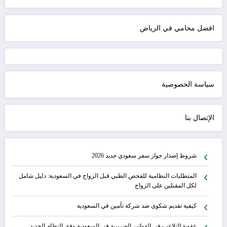
افضل محامي في الرياض
سياسة الخصوصية
الإتصال بنا
شروط إصدار جواز سفر سعودي جديد 2026
المتطلبات النظامية للفحص الطبي قبل الزواج في السعودية: دليل شامل
لكل المقبلين على الزواج
كيفية تقديم شكوى ضد شركة تأمين في السعودية
عقوبة التلاعب في الفواتير الضريبية في السعودية وفق النظام الجديد