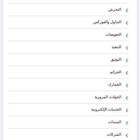
التحرش
التداول والفوركس
التعويضات
التنفيذ
التوثيق
الجرائم
الجمارك
الحوادث المرورية
الخدمات الإلكترونية
السندات
الشركات