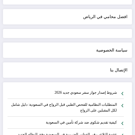
افضل محامي في الرياض
سياسة الخصوصية
الإتصال بنا
شروط إصدار جواز سفر سعودي جديد 2026
المتطلبات النظامية للفحص الطبي قبل الزواج في السعودية: دليل شامل
لكل المقبلين على الزواج
كيفية تقديم شكوى ضد شركة تأمين في السعودية
عقوبة التلاعب في الفواتير الضريبية في السعودية وفق النظام الجديد