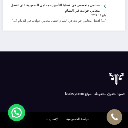
محامي متخصص في قضايا التأمين - محامي السعودية
على
افضل
محامي حوادث في الدمام
مايو 13, 2024
[…] افضل محامي حوادث في الدمام افضل محامي حوادث في الدمام […]
جميع الحقوق محفوظة - موقع ksalawyr.com
سياسة الخصوصية
الإتصال بنا