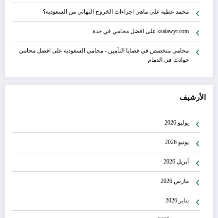
محمد عطية
على
ماهي اجراءات الخروج النهائي من السعودية؟
ksalawyr.com
على
افضل محامي في جدة
محامي متخصص في قضايا التأمين - محامي السعودية
على
افضل محامي
حوادث في الدمام
الأرشيف
يوليو 2026
يونيو 2026
أبريل 2026
مارس 2026
يناير 2026