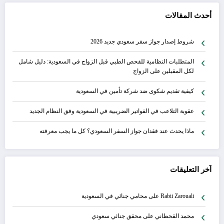
أحدث المقالات
شروط إصدار جواز سفر سعودي جديد 2026
المتطلبات النظامية للفحص الطبي قبل الزواج في السعودية: دليل شامل
لكل المقبلين على الزواج
كيفية تقديم شكوى ضد شركة تأمين في السعودية
عقوبة التلاعب في الفواتير الضريبية في السعودية وفق النظام الجديد
ماذا يحدث عند فقدان جواز السفر السعودي؟ كل ما يجب معرفته
آخر التعليقات
Rabii Zarouali
على
محامي جنائي في السعودية
محمد القحطاني
على
محقق جنائي سعودي