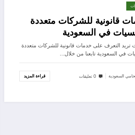
ات
ت قانونية للشركات متعددة
سيات في السعودية
ت تريد التعرف على خدمات قانونية للشركات متعددة
ات في السعودية تابعنا من خلال…
قراءة المزيد
امي السعودية
0 تعليقات