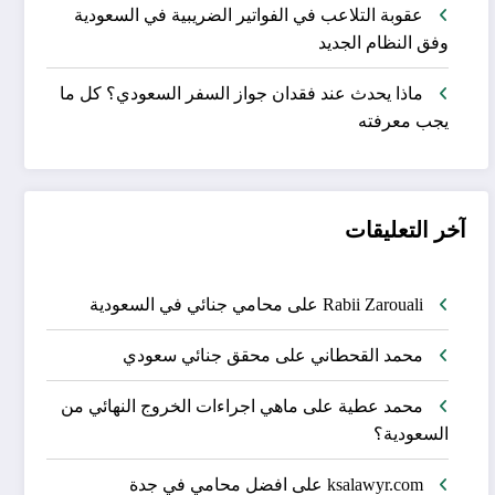
عقوبة التلاعب في الفواتير الضريبية في السعودية
وفق النظام الجديد
ماذا يحدث عند فقدان جواز السفر السعودي؟ كل ما
يجب معرفته
آخر التعليقات
Rabii Zarouali
على
محامي جنائي في السعودية
محمد القحطاني
على
محقق جنائي سعودي
محمد عطية
على
ماهي اجراءات الخروج النهائي من
السعودية؟
ksalawyr.com
على
افضل محامي في جدة