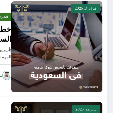
فبراير 3, 2025
الشرك
خطو
السع
تأسيس 
المهمة
مح
يناير 22, 2025