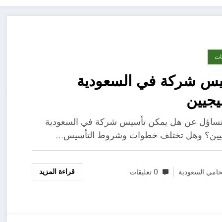
ات
يس شركة في السعودية
يجيين
لتساؤل عن هل يمكن تأسيس شركة في السعودية
جيين؟ وهل تختلف خطوات وشروط التأسيس…
قراءة المزيد
امي السعودية
0 تعليقات