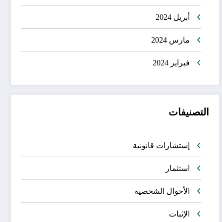
أبريل 2024
مارس 2024
فبراير 2024
التصنيفات
إستشارات قانونية
استثمار
الأحوال الشخصية
الإثبات