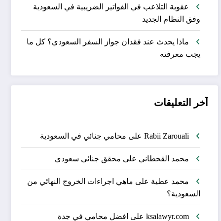
عقوبة التلاعب في الفواتير الضريبية في السعودية
وفق النظام الجديد
ماذا يحدث عند فقدان جواز السفر السعودي؟ كل ما
يجب معرفته
آخر التعليقات
Rabii Zarouali
على
محامي جنائي في السعودية
محمد القحطاني
على
محقق جنائي سعودي
محمد عطية
على
ماهي اجراءات الخروج النهائي من
السعودية؟
ksalawyr.com
على
افضل محامي في جدة