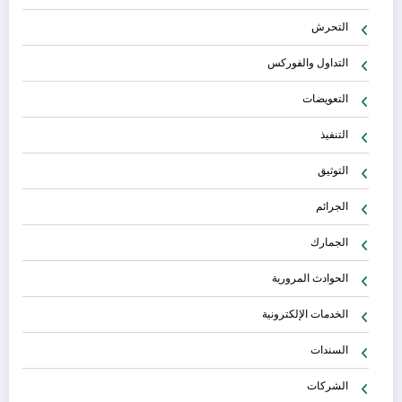
التحرش
التداول والفوركس
التعويضات
التنفيذ
التوثيق
الجرائم
الجمارك
الحوادث المرورية
الخدمات الإلكترونية
السندات
الشركات