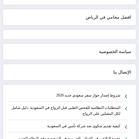
افضل محامي في الرياض
سياسة الخصوصية
الإتصال بنا
شروط إصدار جواز سفر سعودي جديد 2026
المتطلبات النظامية للفحص الطبي قبل الزواج في السعودية: دليل شامل
لكل المقبلين على الزواج
كيفية تقديم شكوى ضد شركة تأمين في السعودية
عقوبة التلاعب في الفواتير الضريبية في السعودية وفق النظام الجديد