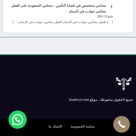
محامي متخصص في قضايا التأمين - محامي السعودية
على
افضل
محامي حوادث في الدمام
مايو 13, 2024
[…] افضل محامي حوادث في الدمام افضل محامي حوادث في الدمام […]
جميع الحقوق محفوظة - موقع ksalawyr.com
سياسة الخصوصية
الإتصال بنا