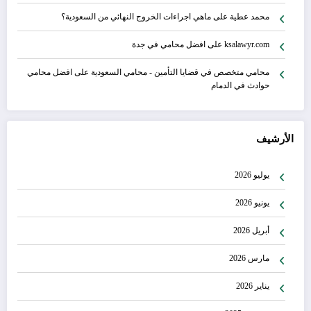
محمد عطية
على
ماهي اجراءات الخروج النهائي من السعودية؟
ksalawyr.com
على
افضل محامي في جدة
محامي متخصص في قضايا التأمين - محامي السعودية
على
افضل محامي
حوادث في الدمام
الأرشيف
يوليو 2026
يونيو 2026
أبريل 2026
مارس 2026
يناير 2026