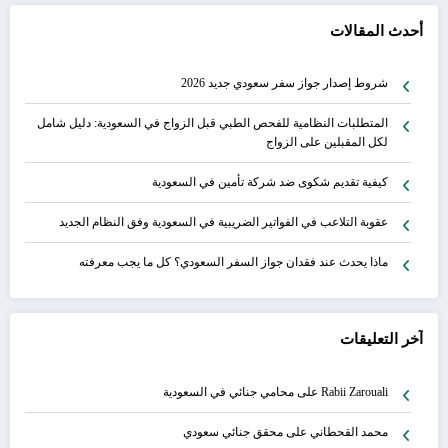
أحدث المقالات
شروط إصدار جواز سفر سعودي جديد 2026
المتطلبات النظامية للفحص الطبي قبل الزواج في السعودية: دليل شامل
لكل المقبلين على الزواج
كيفية تقديم شكوى ضد شركة تأمين في السعودية
عقوبة التلاعب في الفواتير الضريبية في السعودية وفق النظام الجديد
ماذا يحدث عند فقدان جواز السفر السعودي؟ كل ما يجب معرفته
آخر التعليقات
Rabii Zarouali
على
محامي جنائي في السعودية
محمد القحطاني
على
محقق جنائي سعودي