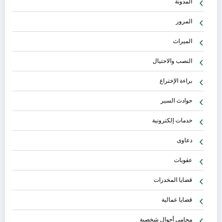
المدونة
المرور
الميراث
النصب والاحتيال
براءة الإختراع
حوادث السير
خدمات إلكترونية
دعاوى
عقوبات
قضايا المخدرات
قضايا عمالية
محامي أحوال شخصية