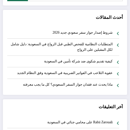
أحدث المقالات
شروط إصدار جواز سفر سعودي جديد 2026
المتطلبات النظامية للفحص الطبي قبل الزواج في السعودية: دليل شامل
لكل المقبلين على الزواج
كيفية تقديم شكوى ضد شركة تأمين في السعودية
عقوبة التلاعب في الفواتير الضريبية في السعودية وفق النظام الجديد
ماذا يحدث عند فقدان جواز السفر السعودي؟ كل ما يجب معرفته
آخر التعليقات
Rabii Zarouali
على
محامي جنائي في السعودية