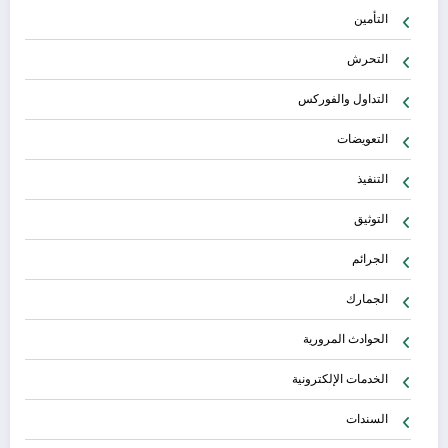
التأمين
التحرش
التداول والفوركس
التعويضات
التنفيذ
التوثيق
الجرائم
الجمارك
الحوادث المرورية
الخدمات الإلكترونية
السندات