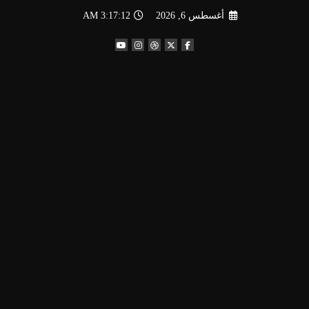
لتجاوز
أغسطس 6, 2026
3:17:13 AM
لى
لمحتوى