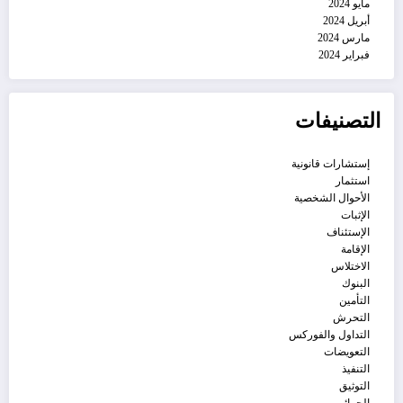
مايو 2024
أبريل 2024
مارس 2024
فبراير 2024
التصنيفات
إستشارات قانونية
استثمار
الأحوال الشخصية
الإثبات
الإستئناف
الإقامة
الاختلاس
البنوك
التأمين
التحرش
التداول والفوركس
التعويضات
التنفيذ
التوثيق