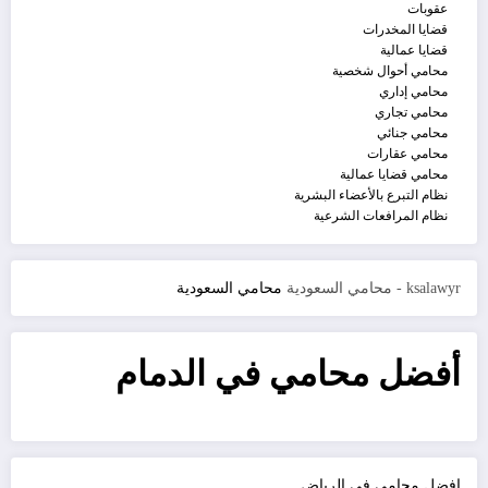
عقوبات
قضايا المخدرات
قضايا عمالية
محامي أحوال شخصية
محامي إداري
محامي تجاري
محامي جنائي
محامي عقارات
محامي قضايا عمالية
نظام التبرع بالأعضاء البشرية
نظام المرافعات الشرعية
ksalawyr - محامي السعودية
محامي السعودية
أفضل محامي في الدمام
افضل محامي في الرياض