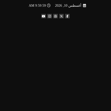
لتجاوز
أغسطس 10, 2026
10:00:00 AM
لى
لمحتوى