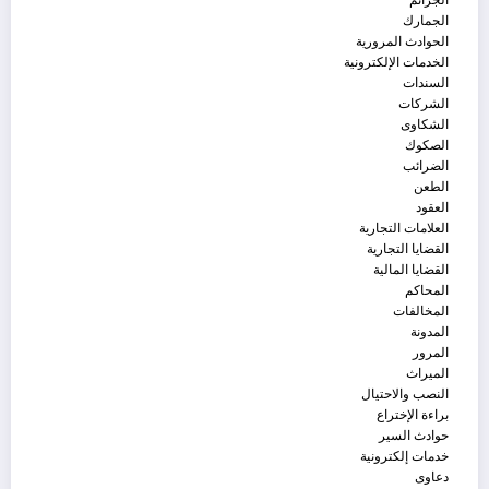
الجرائم
الجمارك
الحوادث المرورية
الخدمات الإلكترونية
السندات
الشركات
الشكاوى
الصكوك
الضرائب
الطعن
العقود
العلامات التجارية
القضايا التجارية
القضايا المالية
المحاكم
المخالفات
المدونة
المرور
الميراث
النصب والاحتيال
براءة الإختراع
حوادث السير
خدمات إلكترونية
دعاوى