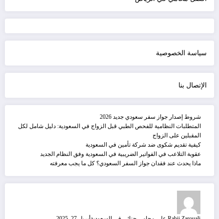
سياسة الخصوصية
الإتصال بنا
شروط إصدار جواز سفر سعودي جديد 2026
المتطلبات النظامية للفحص الطبي قبل الزواج في السعودية: دليل شامل لكل
المقبلين على الزواج
كيفية تقديم شكوى ضد شركة تأمين في السعودية
عقوبة التلاعب في الفواتير الضريبية في السعودية وفق النظام الجديد
ماذا يحدث عند فقدان جواز السفر السعودي؟ كل ما يجب معرفته
Rabii Zarouali
على
محامي جنائي في السعودية
أبريل 27, 2025