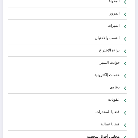
المدونة
المرور
الميراث
النصب والاحتيال
براءة الإختراع
حوادث السير
خدمات إلكترونية
دعاوى
عقوبات
قضايا المخدرات
قضايا عمالية
محامي أحوال شخصية