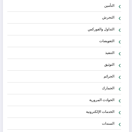
التأمين
التحرش
التداول والفوركس
التعويضات
التنفيذ
التوثيق
الجرائم
الجمارك
الحوادث المرورية
الخدمات الإلكترونية
السندات