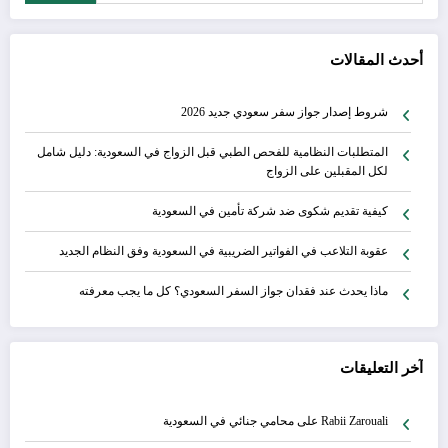
أحدث المقالات
شروط إصدار جواز سفر سعودي جديد 2026
المتطلبات النظامية للفحص الطبي قبل الزواج في السعودية: دليل شامل
لكل المقبلين على الزواج
كيفية تقديم شكوى ضد شركة تأمين في السعودية
عقوبة التلاعب في الفواتير الضريبية في السعودية وفق النظام الجديد
ماذا يحدث عند فقدان جواز السفر السعودي؟ كل ما يجب معرفته
آخر التعليقات
Rabii Zarouali
على
محامي جنائي في السعودية